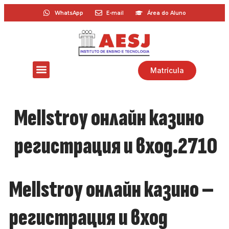
WhatsApp
E-mail
Área do Aluno
Matrícula
Mellstroy онлайн казино
регистрация и вход.2710
Mellstroy онлайн казино –
регистрация и вход