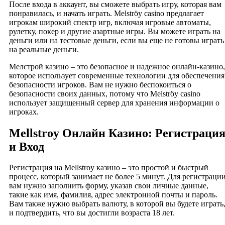
После входа в аккаунт, вы сможете выбрать игру, которая вам
понравилась, и начать играть. Melströy casino предлагает
игрокам широкий спектр игр, включая игровые автоматы,
рулетку, покер и другие азартные игры. Вы можете играть на
деньги или на тестовые деньги, если вы еще не готовы играть
на реальные деньги.
Мелстрой казино – это безопасное и надежное онлайн-казино,
которое использует современные технологии для обеспечения
безопасности игроков. Вам не нужно беспокоиться о
безопасности своих данных, потому что Melströy casino
использует защищенный сервер для хранения информации о
игроках.
Мellstroy Онлайн Казино: Регистраци
и Вход
Регистрация на Мellstroy казино – это простой и быстрый
процесс, который занимает не более 5 минут. Для регистраци
вам нужно заполнить форму, указав свои личные данные,
такие как имя, фамилия, адрес электронной почты и пароль.
Вам также нужно выбрать валюту, в которой вы будете играть
и подтвердить, что вы достигли возраста 18 лет.