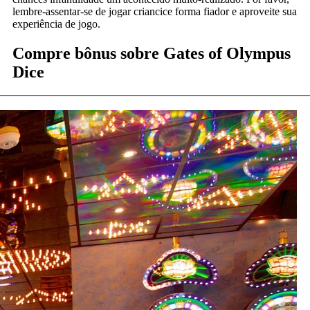
lembre-assentar-se de jogar criancice forma fiador e aproveite sua
experiência de jogo.
Compre bônus sobre Gates of Olympus
Dice