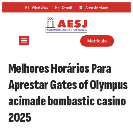
WhatsApp
E-mail
Área do Aluno
Matrícula
Melhores Horários Para
Aprestar Gates of Olympus
acimade bombastic casino
2025