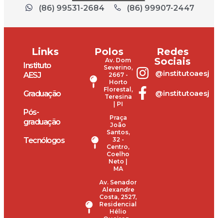
(86) 99531-2684
(86) 99907-2447
Links
Polos
Redes
Sociais
Av. Dom
Instituto
Severino,
@institutoaesj
AESJ
2667 -
Horto
Florestal,
@institutoaesj
Graduação
Teresina
| PI
Pós-
Praça
graduação
João
Santos,
Tecnólogos
32 -
Centro,
Coelho
Neto |
MA
Av. Senador
Alexandre
Costa, 2527,
Residencial
Hélio