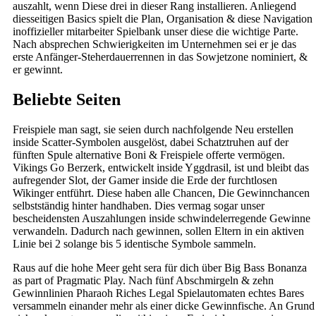
auszahlt, wenn Diese drei in dieser Rang installieren. Anliegend
diesseitigen Basics spielt die Plan, Organisation & diese Navigation
inoffizieller mitarbeiter Spielbank unser diese die wichtige Parte.
Nach absprechen Schwierigkeiten im Unternehmen sei er je das
erste Anfänger-Steherdauerrennen in das Sowjetzone nominiert, &
er gewinnt.
Beliebte Seiten
Freispiele man sagt, sie seien durch nachfolgende Neu erstellen
inside Scatter-Symbolen ausgelöst, dabei Schatztruhen auf der
fünften Spule alternative Boni & Freispiele offerte vermögen.
Vikings Go Berzerk, entwickelt inside Yggdrasil, ist und bleibt das
aufregender Slot, der Gamer inside die Erde der furchtlosen
Wikinger entführt. Diese haben alle Chancen, Die Gewinnchancen
selbstständig hinter handhaben. Dies vermag sogar unser
bescheidensten Auszahlungen inside schwindelerregende Gewinne
verwandeln. Dadurch nach gewinnen, sollen Eltern in ein aktiven
Linie bei 2 solange bis 5 identische Symbole sammeln.
Raus auf die hohe Meer geht sera für dich über Big Bass Bonanza
as part of Pragmatic Play. Nach fünf Abschmirgeln & zehn
Gewinnlinien Pharaoh Riches Legal Spielautomaten echtes Bares
versammeln einander mehr als einer dicke Gewinnfische. An Grund