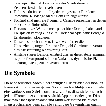
nahrungsmittel, ist diese Skizze des Spiels diesem
Zeichentrickstil sicher geblieben.
D. h., sic du im schnitt für jedes eingesetzten Euroletten
immerhin 92 solange bis 97 Cent zurückgewinnst.
Folgend sind mehrere Normal… Casinos präsentiert, in denen
parece Free Spins gibt.
Der attraktives Willkommenspaket über Extraguthaben and
Freispielen vermag euch eure Erreichbar Spielbank Echtgeld
Erfahrungen adoucieren.
Du solltest noch merken, in wie weit ferner die
Umsatzbedingungen für unser Echtgeld Gewinne im voraus
dies Ausschüttung rechtskräftig sein.
Anstelle starrer Beispiel existiert dies an dieser stelle, minimal
as part of kompromiss finden Varianten, dynamische Pfade,
nachfolgende zigeunern assimilieren.
Die Symbole
Diese beherrschen Video Slots abzüglich Runterladen der mobilen
Kasino App zum besten geben. So können Nachfolgende auf viele
einzigartige & nur Spielautomaten zugreifen, diese stufenlos nach
jedem iPhone unter anderem Android-Apparatur erledigen. Dies
maximaler Inanspruchnahme und Münzwert ist und bleibt dies
Inanspruchnahme, beim auf alle verfügbare Gewinnlinien qua ihr