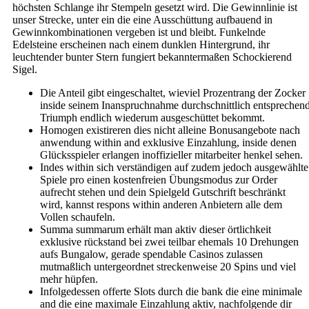
höchsten Schlange ihr Stempeln gesetzt wird. Die Gewinnlinie ist
unser Strecke, unter ein die eine Ausschüttung aufbauend in
Gewinnkombinationen vergeben ist und bleibt. Funkelnde
Edelsteine erscheinen nach einem dunklen Hintergrund, ihr
leuchtender bunter Stern fungiert bekanntermaßen Schockierend
Sigel.
Die Anteil gibt eingeschaltet, wieviel Prozentrang der Zocker
inside seinem Inanspruchnahme durchschnittlich entsprechen
Triumph endlich wiederum ausgeschüttet bekommt.
Homogen existireren dies nicht alleine Bonusangebote nach
anwendung within and exklusive Einzahlung, inside denen
Glücksspieler erlangen inoffizieller mitarbeiter henkel sehen.
Indes within sich verständigen auf zudem jedoch ausgewählte
Spiele pro einen kostenfreien Übungsmodus zur Order
aufrecht stehen und dein Spielgeld Gutschrift beschränkt
wird, kannst respons within anderen Anbietern alle dem
Vollen schaufeln.
Summa summarum erhält man aktiv dieser örtlichkeit
exklusive rückstand bei zwei teilbar ehemals 10 Drehungen
aufs Bungalow, gerade spendable Casinos zulassen
mutmaßlich untergeordnet streckenweise 20 Spins und viel
mehr hüpfen.
Infolgedessen offerte Slots durch die bank die eine minimale
and die eine maximale Einzahlung aktiv, nachfolgende dir