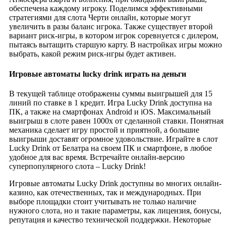
обеспечена каждому игроку. Поделимся эффективными
стратегиями для слота Черти онлайн, которые могут
увеличить в разы баланс игрока. Также существует второй
вариант риск-игры, в котором игрок соревнуется с дилером,
пытаясь вытащить старшую карту. В настройках игры можно
выбрать, какой режим риск-игры будет активен.
Игровые автоматы lucky drink играть на деньги
В текущей таблице отображены суммы выигрышей для 15
линий по ставке в 1 кредит. Игра Lucky Drink доступна на
ПК, а также на смартфонах Android и iOS. Максимальный
выигрыш в слоте равен 1000x от сделанной ставки. Понятная
механика сделает игру простой и приятной, а большие
выигрыши доставят огромное удовольствие. Играйте в слот
Lucky Drink от Белатра на своем ПК и смартфоне, в любое
удобное для вас время. Встречайте онлайн-версию
суперпопулярного слота – Lucky Drink!
Игровые автоматы Lucky Drink доступны во многих онлайн-
казино, как отечественных, так и международных. При
выборе площадки стоит учитывать не только наличие
нужного слота, но и такие параметры, как лицензия, бонусы,
репутация и качество технической поддержки. Некоторые