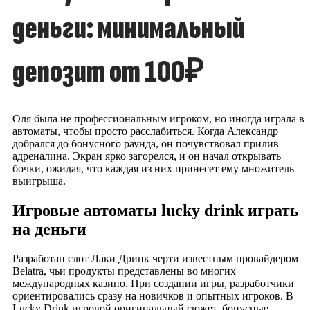
деньги: минимальный
депозит от 100₽
Оля была не профессиональным игроком, но иногда играла в
автоматы, чтобы просто расслабиться. Когда Александр
добрался до бонусного раунда, он почувствовал прилив
адреналина. Экран ярко загорелся, и он начал открывать
бочки, ожидая, что каждая из них принесет ему множитель
выигрыша.
Игровые автоматы lucky drink играть
на деньги
Разработан слот Лаки Дринк черти известным провайдером
Belatra, чьи продукты представлены во многих
международных казино. При создании игры, разработчики
ориентировались сразу на новичков и опытных игроков. В
Lucky Drink игровой оригинальный сюжет, бонусные