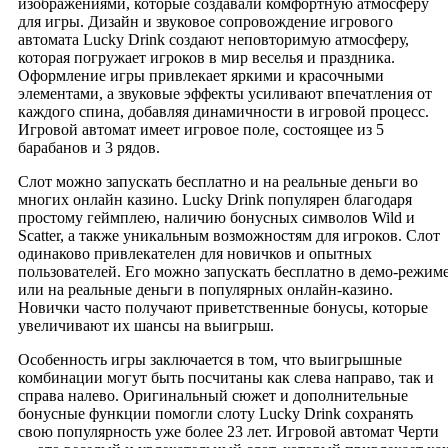
изображениями, которые создавали комфортную атмосферу
для игры. Дизайн и звуковое сопровождение игрового
автомата Lucky Drink создают неповторимую атмосферу,
которая погружает игроков в мир веселья и праздника.
Оформление игры привлекает яркими и красочными
элементами, а звуковые эффекты усиливают впечатления от
каждого спина, добавляя динамичности в игровой процесс.
Игровой автомат имеет игровое поле, состоящее из 5
барабанов и 3 рядов.
Слот можно запускать бесплатно и на реальные деньги во
многих онлайн казино. Lucky Drink популярен благодаря
простому геймплею, наличию бонусных символов Wild и
Scatter, а также уникальным возможностям для игроков. Слот
одинаково привлекателен для новичков и опытных
пользователей. Его можно запускать бесплатно в демо-режим
или на реальные деньги в популярных онлайн-казино.
Новички часто получают приветственные бонусы, которые
увеличивают их шансы на выигрыш.
Особенность игры заключается в том, что выигрышные
комбинации могут быть посчитаны как слева направо, так и
справа налево. Оригинальный сюжет и дополнительные
бонусные функции помогли слоту Lucky Drink сохранять
свою популярность уже более 23 лет. Игровой автомат Черти