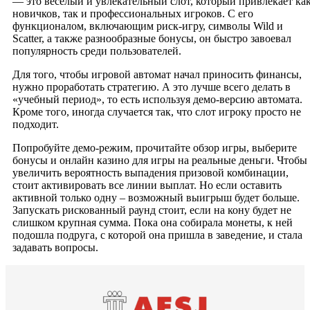
— это веселый и увлекательный слот, который привлекает ка
новичков, так и профессиональных игроков. С его
функционалом, включающим риск-игру, символы Wild и
Scatter, а также разнообразные бонусы, он быстро завоевал
популярность среди пользователей.
Для того, чтобы игровой автомат начал приносить финансы,
нужно проработать стратегию. А это лучше всего делать в
«учебный период», то есть используя демо-версию автомата.
Кроме того, иногда случается так, что слот игроку просто не
подходит.
Попробуйте демо-режим, прочитайте обзор игры, выберите
бонусы и онлайн казино для игры на реальные деньги. Чтобы
увеличить вероятность выпадения призовой комбинации,
стоит активировать все линии выплат. Но если оставить
активной только одну – возможный выигрыш будет больше.
Запускать рискованный раунд стоит, если на кону будет не
слишком крупная сумма. Пока она собирала монеты, к ней
подошла подруга, с которой она пришла в заведение, и стала
задавать вопросы.