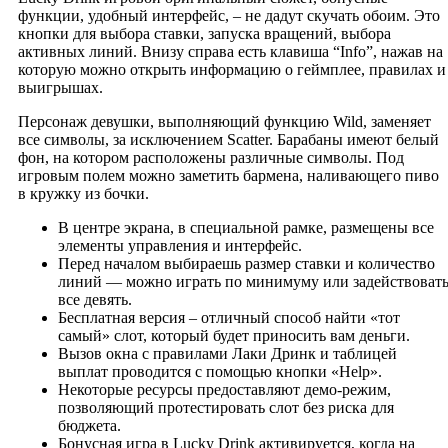
функции, удобный интерфейс, – не дадут скучать обоим. Это
кнопки для выбора ставки, запуска вращений, выбора
активных линий. Внизу справа есть клавиша “Info”, нажав на
которую можно открыть информацию о геймплее, правилах и
выигрышах.
Персонаж девушки, выполняющий функцию Wild, заменяет
все символы, за исключением Scatter. Барабаны имеют белый
фон, на котором расположены различные символы. Под
игровым полем можно заметить бармена, наливающего пиво
в кружку из бочки.
В центре экрана, в специальной рамке, размещены все
элементы управления и интерфейс.
Перед началом выбираешь размер ставки и количество
линий — можно играть по минимуму или задействоват
все девять.
Бесплатная версия – отличный способ найти «тот
самый» слот, который будет приносить вам деньги.
Вызов окна с правилами Лаки Дринк и таблицей
выплат проводится с помощью кнопки «Help».
Некоторые ресурсы предоставляют демо-режим,
позволяющий протестировать слот без риска для
бюджета.
Бонусная игра в Lucky Drink активируется, когда на