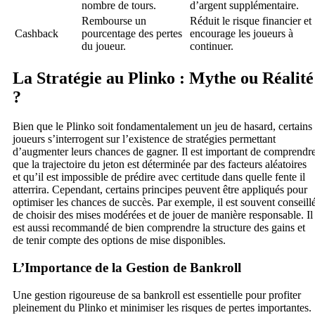
nombre de tours.
d’argent supplémentaire.
Rembourse un
Réduit le risque financier et
Cashback
pourcentage des pertes
encourage les joueurs à
du joueur.
continuer.
La Stratégie au Plinko : Mythe ou Réalité
?
Bien que le Plinko soit fondamentalement un jeu de hasard, certains
joueurs s’interrogent sur l’existence de stratégies permettant
d’augmenter leurs chances de gagner. Il est important de comprendr
que la trajectoire du jeton est déterminée par des facteurs aléatoires
et qu’il est impossible de prédire avec certitude dans quelle fente il
atterrira. Cependant, certains principes peuvent être appliqués pour
optimiser les chances de succès. Par exemple, il est souvent conseill
de choisir des mises modérées et de jouer de manière responsable. Il
est aussi recommandé de bien comprendre la structure des gains et
de tenir compte des options de mise disponibles.
L’Importance de la Gestion de Bankroll
Une gestion rigoureuse de sa bankroll est essentielle pour profiter
pleinement du Plinko et minimiser les risques de pertes importantes.