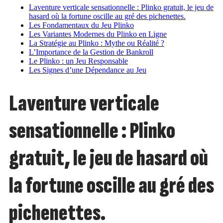
Laventure verticale sensationnelle : Plinko gratuit, le jeu de
hasard où la fortune oscille au gré des pichenettes.
Les Fondamentaux du Jeu Plinko
Les Variantes Modernes du Plinko en Ligne
La Stratégie au Plinko : Mythe ou Réalité ?
L’Importance de la Gestion de Bankroll
Le Plinko : un Jeu Responsable
Les Signes d’une Dépendance au Jeu
Laventure verticale
sensationnelle : Plinko
gratuit, le jeu de hasard où
la fortune oscille au gré des
pichenettes.