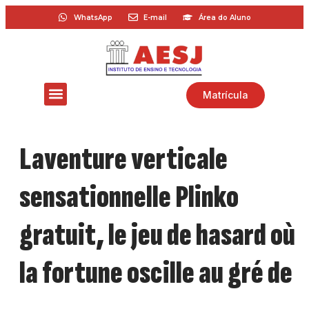
WhatsApp
E-mail
Área do Aluno
Matrícula
Laventure verticale
sensationnelle Plinko
gratuit, le jeu de hasard où
la fortune oscille au gré de