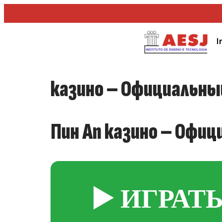
I
казино – Официальный 
Пин Ап казино – Офици
▶️ ИГРАТ