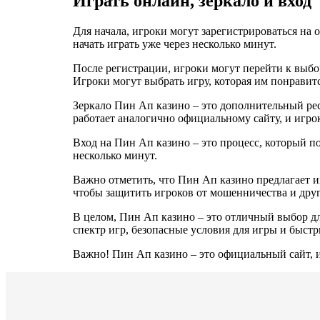
Играть онлайн, зеркало и вход
Для начала, игроки могут зарегистрироваться на 
начать играть уже через несколько минут.
После регистрации, игроки могут перейти к выбо
Игроки могут выбрать игру, которая им понравится
Зеркало Пин Ап казино – это дополнительный рес
работает аналогично официальному сайту, и игрок
Вход на Пин Ап казино – это процесс, который по
несколько минут.
Важно отметить, что Пин Ап казино предлагает 
чтобы защитить игроков от мошенничества и друг
В целом, Пин Ап казино – это отличный выбор д
спектр игр, безопасные условия для игры и быстр
Важно! Пин Ап казино – это официальный сайт, 