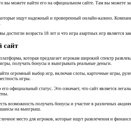
о вы можете найти его на официальном сайте. Там вы можете зар
, которые ищут надежный и проверенный онлайн-казино. Компания
.
вы достигли возраста 18 лет и что игра азартных игр является за
 сайт
 платформа, которая предлагает игрокам широкий спектр развле
в игры, получать бонусы и выигрывать реальные деньги.
айти огромный выбор игр, включая слоты, карточные игры, руле
честность игры.
 его официальный статус. Это означает, что сайт является лега
ены.
есть возможность получать бонусы и участие в различных акциях
 шансы на выигрыш.
отличное место для игроков, которые ищут развлечения и финанс