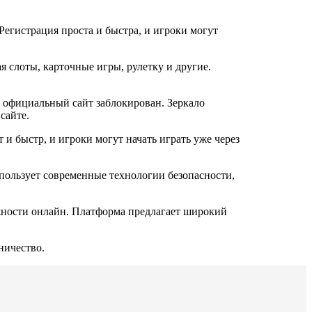
Регистрация проста и быстра, и игроки могут
 слоты, карточные игры, рулетку и другие.
и официальный сайт заблокирован. Зеркало
сайте.
 и быстр, и игроки могут начать играть уже через
пользует современные технологии безопасности,
жности онлайн. Платформа предлагает широкий
ничество.