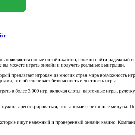
йт
ень появляются новые онлайн-казино, сложно найти надежный и
де вы можете играть онлайн и получать реальные выигрыши.
торый предлагает игрокам из многих стран мира возможность иг
тами, что обеспечивает безопасность и честность игры.
рать в более 3 000 игр, включая слоты, карточные игры, рулетк
м нужно зарегистрироваться, что занимает считанные минуты. По
, которые ищут надежный и проверенный онлайн-казино. Компания
.