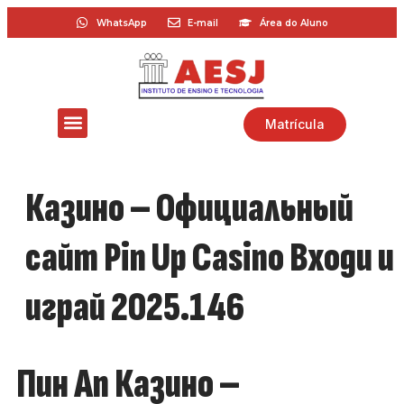
WhatsApp
E-mail
Área do Aluno
Matrícula
Казино – Официальный
сайт Pin Up Casino Входи и
играй 2025.146
Пин Ап Казино –