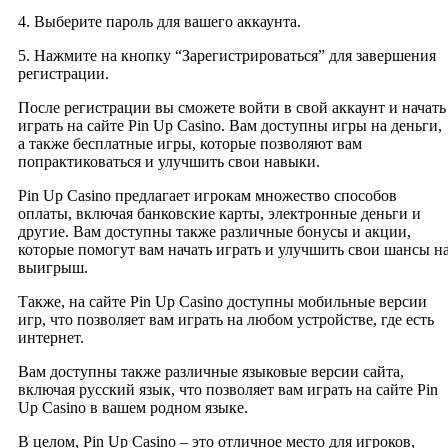
4. Выберите пароль для вашего аккаунта.
5. Нажмите на кнопку “Зарегистрироваться” для завершения
регистрации.
После регистрации вы сможете войти в свой аккаунт и начать
играть на сайте Pin Up Casino. Вам доступны игры на деньги,
а также бесплатные игры, которые позволяют вам
попрактиковаться и улучшить свои навыки.
Pin Up Casino предлагает игрокам множество способов
оплаты, включая банковские карты, электронные деньги и
другие. Вам доступны также различные бонусы и акции,
которые помогут вам начать играть и улучшить свои шансы н
выигрыш.
Также, на сайте Pin Up Casino доступны мобильные версии
игр, что позволяет вам играть на любом устройстве, где есть
интернет.
Вам доступны также различные языковые версии сайта,
включая русский язык, что позволяет вам играть на сайте Pin
Up Casino в вашем родном языке.
В целом, Pin Up Casino – это отличное место для игроков,