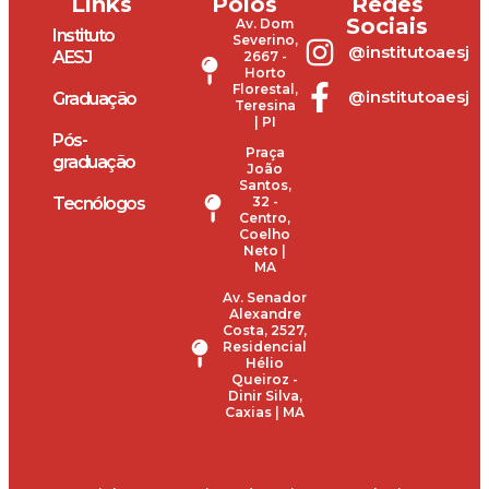
Links
Polos
Redes
Sociais
Av. Dom
Instituto
Severino,
@institutoaesj
AESJ
2667 -
Horto
Florestal,
@institutoaesj
Graduação
Teresina
| PI
Pós-
Praça
graduação
João
Santos,
Tecnólogos
32 -
Centro,
Coelho
Neto |
MA
Av. Senador
Alexandre
Costa, 2527,
Residencial
Hélio
Queiroz -
Dinir Silva,
Caxias | MA