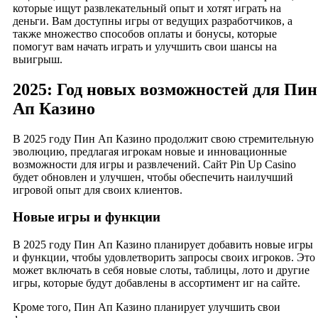
которые ищут развлекательный опыт и хотят играть на
деньги. Вам доступны игры от ведущих разработчиков, а
также множество способов оплаты и бонусы, которые
помогут вам начать играть и улучшить свои шансы на
выигрыш.
2025: Год новых возможностей для Пин
Ап Казино
В 2025 году Пин Ап Казино продолжит свою стремительную
эволюцию, предлагая игрокам новые и инновационные
возможности для игры и развлечений. Сайт Pin Up Casino
будет обновлен и улучшен, чтобы обеспечить наилучший
игровой опыт для своих клиентов.
Новые игры и функции
В 2025 году Пин Ап Казино планирует добавить новые игры
и функции, чтобы удовлетворить запросы своих игроков. Это
может включать в себя новые слоты, таблицы, лото и другие
игры, которые будут добавлены в ассортимент иг на сайте.
Кроме того, Пин Ап Казино планирует улучшить свои