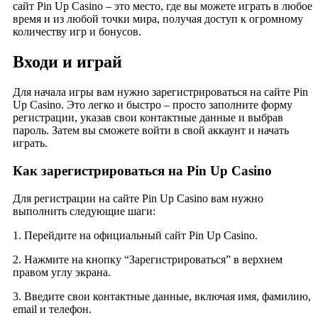
сайт Pin Up Casino – это место, где вы можете играть в любое
время и из любой точки мира, получая доступ к огромному
количеству игр и бонусов.
Входи и играй
Для начала игры вам нужно зарегистрироваться на сайте Pin
Up Casino. Это легко и быстро – просто заполните форму
регистрации, указав свои контактные данные и выбрав
пароль. Затем вы сможете войти в свой аккаунт и начать
играть.
Как зарегистрироваться на Pin Up Casino
Для регистрации на сайте Pin Up Casino вам нужно
выполнить следующие шаги:
1. Перейдите на официальный сайт Pin Up Casino.
2. Нажмите на кнопку “Зарегистрироваться” в верхнем
правом углу экрана.
3. Введите свои контактные данные, включая имя, фамилию,
email и телефон.