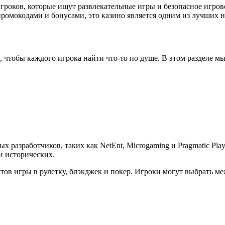
 игроков, которые ищут развлекательные игры и безопасное игр
ромокодами и бонусами, это казино является одним из лучших н
р, чтобы каждого игрока найти что-то по душе. В этом разделе 
ых разработчиков, таких как NetEnt, Microgaming и Pragmatic Pl
и исторических.
антов игры в рулетку, блэкджек и покер. Игроки могут выбрать м