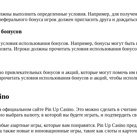
олжны выполнить определенные условия. Например, для получен
реферального бонуса игрок должен пригласить друга и дождаться,
 бонусов
 условия использования бонусов. Например, бонусы могут быть
озита. Игроки должны прочитать условия использования бонусо
во привлекательных бонусов и акций, которые могут помочь им н
очитать условия использования бонусов и акций, чтобы испол
ino
а официальном сайте Pin Up Casino. Это можно сделать в счита
о выбрать валюту, в которой вы будете играть, и подтвердить св
юбые азартные игры, которые вам понравятся. Pin Up Casino пре
k, а также новые и инновационные игры, такие как слоты и карто