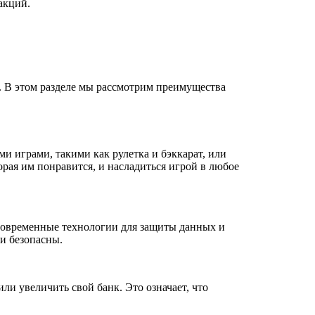
акций.
р. В этом разделе мы рассмотрим преимущества
и играми, такими как рулетка и бэккарат, или
орая им понравится, и насладиться игрой в любое
 современные технологии для защиты данных и
ги безопасны.
ли увеличить свой банк. Это означает, что