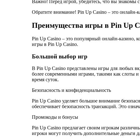
Важно! Перед игрой, убедитесь, что вы знакомы с
Обратите внимание! Pin Up Casino – это онлайн-к
Преимущества игры в Pin Up C
Pin Up Casino – это популярный онлайн-казино, 
игры в Pin Up Casino.
Большой выбор игр
В Pin Up Casino представлены игры для любых вк
более современными играми, такими как слоты и к
время суток.
Безопасность и конфиденциальность
Pin Up Casino уделяет большое внимание безопа
обеспечивает безопасность транзакций. Это означ
Промокоды и бонусы
Pin Up Casino предлагает своим игрокам различны
игроки могут получить дополнительные деньги дл