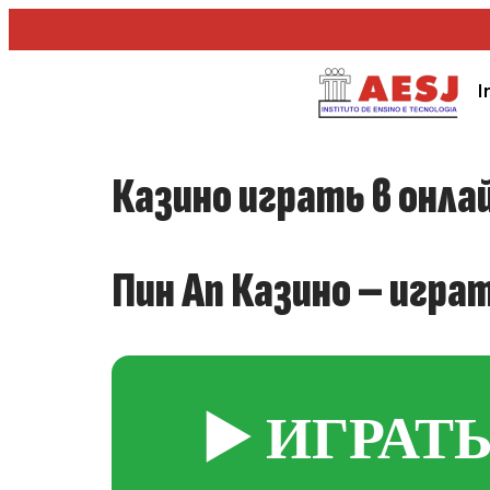
I
Казино играть в онлай
Пин Ап Казино – играт
▶️ ИГРАТ