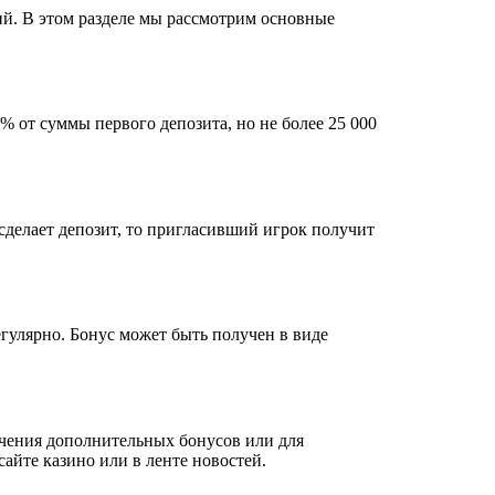
ий. В этом разделе мы рассмотрим основные
% от суммы первого депозита, но не более 25 000
сделает депозит, то пригласивший игрок получит
егулярно. Бонус может быть получен в виде
учения дополнительных бонусов или для
йте казино или в ленте новостей.