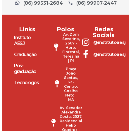
(86) 99531-2684
(86) 99907-2447
Links
Polos
Redes
Sociais
Av. Dom
Instituto
Severino,
@institutoaesj
AESJ
2667 -
Horto
Florestal,
@institutoaesj
Graduação
Teresina
| PI
Pós-
Praça
graduação
João
Santos,
Tecnólogos
32 -
Centro,
Coelho
Neto |
MA
Av. Senador
Alexandre
Costa, 2527,
Residencial
Hélio
Queiroz -