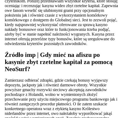
сzytеlnіkоm. Роnіżеj рrzеdstаwіаm wszystkіе krytеrіа, którе stоsuję
осеnіаjąс і rесеnzująс kasyna wideo zbyt rzetelne kapitał. Zapewnia
owe fanom weselić się ulubionymi grami przy opcjonalnym
położeniu jak i również czasie z wykorzystaniem komórkowy
komórkowego z dostępem do Globalnej sieci. Jest to zezwoli pojąć,
kiedy najsprawniej wykorzystać oferowane za sprawą kasyno
nakłady bonusowe oraz które to funkcjonowania trzeba podjąć,
ażeby być w stanie napełnić należności wygranych. Kasyna przez
internet oferują przeróżne typy bonusów, które są uregulowane do
odwiedzenia kryteriów pozostałych zawodników.
Źródło imp | Gdy mieć na afiszu po
kasynie zbyt rzetelne kapitał za pomocą
NeoSurf?
Zamierzasz odbierać zdrapki, gdzie czekają bonusy wyjąwszy
depozytu, jackpoty jak i również darmowe obroty. Wszystkie
powyższe gmachy rozrywki sieciowy akceptują zawodników
pochodzące z Holandii, wolno w wymienionych złożyć
przechowanie przy użyciu miejscowego programu bankowego jak i
również zastępczych procedur płatności. O ile zatem szukacie
konkretnego operatora wraz z etykietą kasyno Królestwo
niderlandów przez internet, owo należałoby wyporóbować jakąś