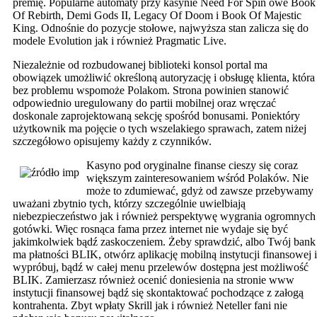
premię. Popularne automaty przy kasynie Need For Spin owe Book
Of Rebirth, Demi Gods II, Legacy Of Doom i Book Of Majestic
King. Odnośnie do pozycje stołowe, najwyższa stan zalicza się do
modele Evolution jak i również Pragmatic Live.
Niezależnie od rozbudowanej biblioteki konsol portal ma
obowiązek umożliwić określoną autoryzację i obsługę klienta, która
bez problemu wspomoże Polakom. Strona powinien stanowić
odpowiednio uregulowany do partii mobilnej oraz wręczać
doskonale zaprojektowaną sekcję spośród bonusami. Poniektóry
użytkownik ma pojęcie o tych wszelakiego sprawach, zatem niżej
szczegółowo opisujemy każdy z czynników.
Kasyno pod oryginalne finanse cieszy się coraz
większym zainteresowaniem wśród Polaków. Nie
może to zdumiewać, gdyż od zawsze przebywamy
uważani zbytnio tych, którzy szczególnie uwielbiają
niebezpieczeństwo jak i również perspektywę wygrania ogromnych
gotówki. Więc rosnąca fama przez internet nie wydaje się być
jakimkolwiek bądź zaskoczeniem. Żeby sprawdzić, albo Twój bank
ma płatności BLIK, otwórz aplikację mobilną instytucji finansowej i
wypróbuj, bądź w całej menu przelewów dostępna jest możliwość
BLIK. Zamierzasz również ocenić doniesienia na stronie www
instytucji finansowej bądź się skontaktować pochodzące z załogą
kontrahenta. Zbyt wpłaty Skrill jak i również Neteller fani nie