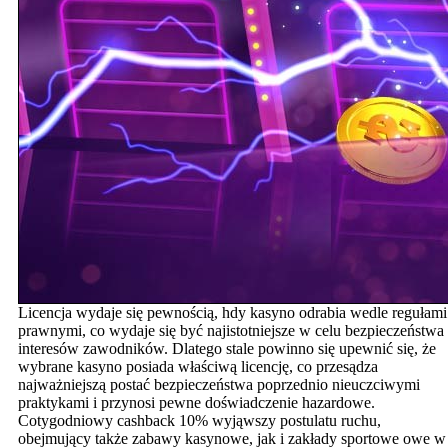
Licencja wydaje się pewnością, hdy kasyno odrabia wedle regułami
prawnymi, co wydaje się być najistotniejsze w celu bezpieczeństwa
interesów zawodników. Dlatego stale powinno się upewnić się, że
wybrane kasyno posiada właściwą licencję, co przesądza
najważniejszą postać bezpieczeństwa poprzednio nieuczciwymi
praktykami i przynosi pewne doświadczenie hazardowe.
Cotygodniowy cashback 10% wyjąwszy postulatu ruchu,
obejmujący także zabawy kasynowe, jak i zakłady sportowe owe w