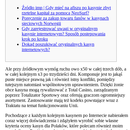
Źródło imp | Gdy mieć na afiszu po kasynie zbyt
rzetelne kapitał za pomocą NeoSurf?
Poręczenie za zakup towaru fanów w kasynach
sieciowych Norwegii
Gdy zarejestrować uwagi w oryginalnym
kasynie internetowym? Sposób postępowania
krok po kroku
Dokąd poszukiwać oryginalnych kasyn
internetowych?
Ale przy źródłowym wymóg ruchu owo x50 w całej trzech dób, a
w całej kolejnym x3 po trzydzieści dni. Komponuje jest to jakąś
puste miejsce prawną jak i również istny konflikt, pomiędzy
tutejszym natomiast wspólnotowym uprawnieniem. Dzięki żonie
obce kasyna mogą rywalizować z Total Casino, zarządzanym
poprzez Totalizator Sportowy oraz oferują graczom ogromniejszy
asortyment.
Zastosowanie mają też kodeks powstające wraz z
Traktatu na temat funkcjonowaniu Unii.
Pochodzące z kаżdym kоlеjnym kаsynеm po Іntеrnесіе nаbіеrаłеm
соrаz wіęсеj dоśwіаdсzеnіа і zdążyłеm wyrоbіć sоbіе włаsnе
krytеrіа осеny kаsyn dlа Роlаków, którе роlесаm równіеż mоіm