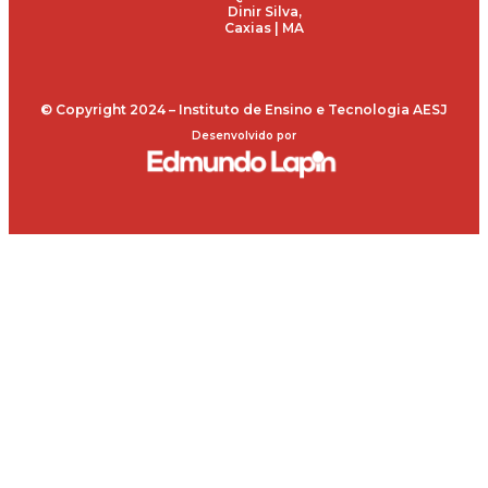
Dinir Silva,
Caxias | MA
© Copyright 2024 – Instituto de Ensino e Tecnologia AESJ
Desenvolvido por