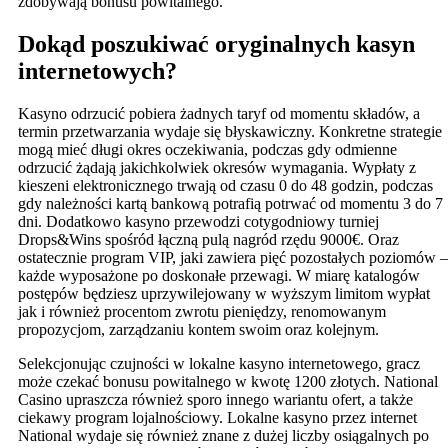
zdobywają bonusu powitalnego.
Dokąd poszukiwać oryginalnych kasyn
internetowych?
Kasyno odrzucić pobiera żadnych taryf od momentu składów, a
termin przetwarzania wydaje się błyskawiczny. Konkretne strategie
mogą mieć długi okres oczekiwania, podczas gdy odmienne
odrzucić żądają jakichkolwiek okresów wymagania. Wypłaty z
kieszeni elektronicznego trwają od czasu 0 do 48 godzin, podczas
gdy należności kartą bankową potrafią potrwać od momentu 3 do 7
dni. Dodatkowo kasyno przewodzi cotygodniowy turniej
Drops&Wins spośród łączną pulą nagród rzędu 9000€. Oraz
ostatecznie program VIP, jaki zawiera pięć pozostałych poziomów –
każde wyposażone po doskonałe przewagi. W miarę katalogów
postępów będziesz uprzywilejowany w wyższym limitom wypłat
jak i również procentom zwrotu pieniędzy, renomowanym
propozycjom, zarządzaniu kontem swoim oraz kolejnym.
Selekcjonując czujności w lokalne kasyno internetowego, gracz
może czekać bonusu powitalnego w kwotę 1200 złotych. National
Casino upraszcza również sporo innego wariantu ofert, a także
ciekawy program lojalnościowy. Lokalne kasyno przez internet
National wydaje się również znane z dużej liczby osiągalnych po