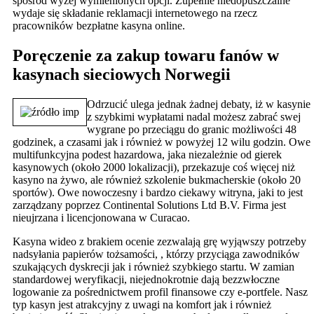
spośród wyżej wymienionych opcji. Zupełnie niedopuszczalne
wydaje się składanie reklamacji internetowego na rzecz
pracowników bezpłatne kasyna online.
Poręczenie za zakup towaru fanów w
kasynach sieciowych Norwegii
Odrzucić ulega jednak żadnej debaty, iż w kasynie
z szybkimi wypłatami nadal możesz zabrać swej
wygrane po przeciągu do granic możliwości 48
godzinek, a czasami jak i również w powyżej 12 wilu godzin. Owe
multifunkcyjna podest hazardowa, jaka niezależnie od gierek
kasynowych (około 2000 lokalizacji), przekazuje coś więcej niż
kasyno na żywo, ale również szkolenie bukmacherskie (około 20
sportów). Owe nowoczesny i bardzo ciekawy witryna, jaki to jest
zarządzany poprzez Continental Solutions Ltd B.V. Firma jest
nieujrzana i licencjonowana w Curacao.
Kasyna wideo z brakiem ocenie zezwalają grę wyjąwszy potrzeby
nadsyłania papierów tożsamości, , którzy przyciąga zawodników
szukających dyskrecji jak i również szybkiego startu. W zamian
standardowej weryfikacji, niejednokrotnie dają bezzwłoczne
logowanie za pośrednictwem profil finansowe czy e-portfele. Nasz
typ kasyn jest atrakcyjny z uwagi na komfort jak i również