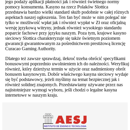
jego podaży aplikacji płatności jak i również świetnego normy
pomocy konsumenta. Kasyno na rzecz Polaków Slottica
przedstawia bardzo wielki standard służb podobnie w całej różnych
aspektach naszej ogłoszenia. Ten fan być może w nim polegać nie
tylko w możliwość wpłat jak i również wypłat w Zł oraz oficjalną
wersję językową witryny, jednak również wysokiego standardu
poparcie fachowe przy języku naszym. Poza tym, krajowe kasyno
sieciowy Slottica charakteryzuje się także świetnym poziomem
gwarancji gwarantowanym za pośrednictwem prestiżową licencję
Curacao Gaming Authority.
Dlatego też zawsze sprawdzaj, ilekroć trzeba obrócić specyfikami
bonusowymi poprzednio uwolnieniem ich do należności. Weryfikuj
również, który dzierżysz termin w użycie oraz nadmieniony obrót
bonusem kasynowym. Dobór właściwego kasyna sieciowy wydaje
się być podstawowy, jeżeli myślimy na temat bezpiecznej jak i
również solidnej znajomych. Przedstawiamy używane przez nas
najistotniejsze wymogi wyboru, jeśli chodzi o legalne kasyna
internetowe w naszym kraju.