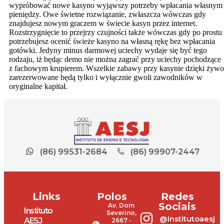
wypróbować nowe kasyno wyjąwszy potrzeby wpłacania własnym
pieniędzy. Owe świetne rozwiązanie, zwłaszcza wówczas gdy
znajdujesz nowym graczem w świecie kasyn przez internet.
Rozstrzygnięcie to przejrzy czujności także wówczas gdy po prostu
potrzebujesz ocenić świeże kasyno na własną rękę bez wpłacania
gotówki. Jedyny minus darmowej uciechy wydaje się być tego
rodzaju, iż będąc demo nie można zagrać przy uciechy pochodzące
z fachowym krupierem. Wszelkie zabawy przy kasynie dzięki żywo
zarezerwowane będą tylko i wyłącznie gwoli zawodników w
oryginalne kapitał.
(86) 99531-2684
(86) 99907-2447
Links
Polos
Redes
Sociais
Av. Dom
Instituto
Severino,
@institutoaesj
AESJ
2667 -