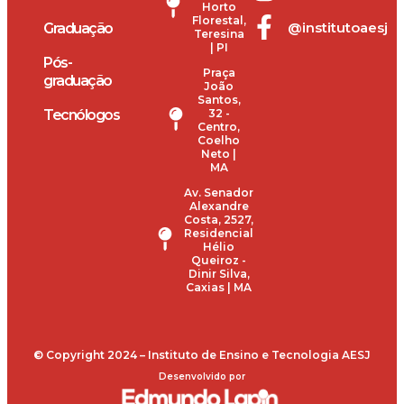
Horto
Florestal,
@institutoaesj
Graduação
Teresina
| PI
Pós-
Praça
graduação
João
Santos,
Tecnólogos
32 -
Centro,
Coelho
Neto |
MA
Av. Senador
Alexandre
Costa, 2527,
Residencial
Hélio
Queiroz -
Dinir Silva,
Caxias | MA
© Copyright 2024 – Instituto de Ensino e Tecnologia AESJ
Desenvolvido por