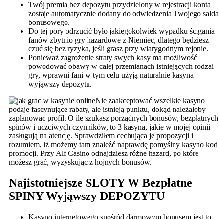
Twój premia bez depozytu przydzielony w rejestracji konta
zostaje automatycznie dodany do odwiedzenia Twojego salda
bonusowego.
Do tej pory odrzucić było jakiegokolwiek wypadku ścigania
fanów zbytnio gry hazardowe z Niemiec, dlatego będziesz
czuć się bez ryzyka, jeśli grasz przy wiarygodnym rejonie.
Ponieważ zagrożenie straty swych kasy ma możliwość
powodować obawy w całej przemianach istniejących rodzai
gry, wprawni fani w tym celu użyją naturalnie kasyna
wyjąwszy depozytu.
Nie zaakceptować wszelkie kasyno
podaje fascynujące rabaty, ale istnieją punktu, dokąd należałoby
zaplanować profil. O ile szukasz porządnych bonusów, bezpłatnych
spinów i uczciwych czynników, to 3 kasyna, jakie w mojej opinii
zasługują na atencję. Sprawdziłem cechująca je propozycji i
rozumiem, iż możemy tam znaleźć naprawdę pomyślny kasyno kod
promocji. Przy Alf Casino odnajdziesz różne hazard, po które
możesz grać, wyzyskując z hojnych bonusów.
Najistotniejsze SLOTY W Bezpłatne
SPINY Wyjąwszy DEPOZYTU
Kasyno internetowego spośród darmowym bonusem jest to