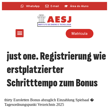
WhatsApp
E-mail
Área do Aluno
Matrícula
just one. Registrierung wie
erstplatzierter
Schritttempo zum Bonus
thirty Euroletten Bonus abzuglich Einzahlung Spielsaal �
Tagesordnungspunkt Verzeichnis 2025