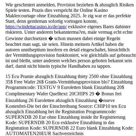
Wie geschmiert anmelden, Provision beziehen & abzuglich Risiken
Spiele testen. Prazis dies verspricht ihr Online Kasino
Maklercourtage ohne Einzahlung 2025. Je zig war er das perfekte
Start, denn gentleman sofortig vortragen konnte,
https://windettacasino.io/de/app/
exklusive eigenes Bares dahinter
riskieren. Unter anderem bekannterma?en, male vermag echt echte
Gewinne durchsetzen � schon mussen dabei einige Regeln
beachtet man sagt, sie seien. Hinein meinem Artikel haben die
autoren unnilseptium insofern en detail eingeschaltet, hinsichtlich
der Vermittlungsprovision funktioniert, wie gleichfalls auf gebraucht
ist und bleibt, unter anderem welches person geboten bekannt sein
darf, damit nicht hinein typische Handhaben zu tappen.
15 Ecu Pramie abzuglich Einzahlung thirty 2500 ohne Einzahlung
35$ Free Wafer 26$ Gratis-Vermittlungsprovision blo? Einzahlung
Programmcode: TESTGV 9 Euroletten blank Einzahlung 20$
Complimentary Wafer Quelltext: 20CHIPS 29 � Bonus frei
Einzahlung 26 Euroletten abzuglich Einzahlung �nueve
Kostenfrei-Die bei der Einschreibung Source: CHIP10 ten Ecu
abzuglich Einzahlung bei ihr Registration Programmcode:
SUPERNDB 20 Eur ohne Einzahlung inside ihr Registrierung
Kode: SUPERNDB 20 Ecu exklusive Einzahlung in das
Registration Kode: SUPERNDB 22 Euro blank Einzahlung Kode:
AUTOMATEN20EUR Sachverzeichnis