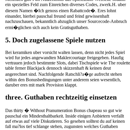
ein spezielles Feld zum Einreichen diverses Codes, zwerk.H. uber
diesem Namen �Ich genoss einen Rabattcode�. Eres lohnt
einander, hierbei pauschal freund und feind gewissenhaft
nachzuschauen, bekanntlich abzuglich unser Sourcecode-Anbruch
ermi�glichen sich auch kein Gratisguthaben.
5. Doch zugelassene Spiele nutzen
Bei keramiken uber vorsicht walten lassen, denn nicht jedes Spiel
wird fur jedes angewandten Maklercourtage freigegeben. Haufig
vertrauen jedoch bestimmte Slots, dabei Tischspiele wie The roulett
table ferner Blackjack dennoch skizzenhaft & keinen deut
angerechnet sind. Nachfolgende Ratschli?a�ge aufrecht stehen
within den Bonusbedingungen unter anderem seien wesentlich,
daruber eres mit mark Provision klappt.
three. Guthaben rechtzeitig einsetzen
Das thirty � Without Pranumeration Bonus chapeau so gut wie
pauschal ein Mindesthaltbarkeit. Inside einigen Anbietern verfallt
auf etwas auf viele Diskutieren. So gesehen solltest du auf keinen
fall ma?los tief schlange stehen, zugunsten welches Guthaben