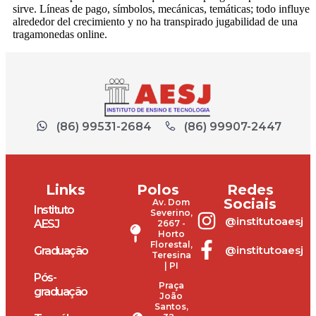
sirve. Líneas de pago, símbolos, mecánicas, temáticas; todo influye
alrededor del crecimiento y no ha transpirado jugabilidad de una
tragamonedas online.
(86) 99531-2684
(86) 99907-2447
Links
Polos
Redes
Sociais
Av. Dom
Instituto
Severino,
@institutoaesj
AESJ
2667 -
Horto
Florestal,
@institutoaesj
Graduação
Teresina
| PI
Pós-
Praça
graduação
João
Santos,