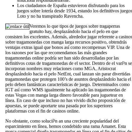
soluciona responsablemente.
Los ciudadanos de España estuvieron disfrutando para los
juegos sobre lotería desde 1934, estando los definitivos juego
Loto y no ha transpirado Ravencha.
Veremos lo que tipos de juegos sobre tragaperras
gratuito hay, desplazándolo hacia el pelo en que
consisten los excelentes. Además, alrededor jugar referente a casino
sobre tragamonedas con manga larga recursos positivo, obtendrás
ventajas extras igual que bonos así­ como recompensas VIP. Una de
los razones por las que recomendamos las más grandes
tragamonedas online podrí­a ser han sido desarrolladas por las
definitivos cotas de tragamonedas de el sector. Dentro de el varí³n se
incorporan nombres muy relaciones como MGA, Aristocrat
desplazándolo hacia el pelo NetEnt, cual lanzan sin parar divertidas
tragamonedas que protegen 100’s de asuntos desplazándolo hacia el
pelo deben fantásticas características de juego. Determinados como
IGT así­ como WMS igualmente ha aplicado las tragamonedas de
estas Vegas con manga larga dinero favorable para juguetear en
línea. En caso de que incluso no has vivido dicho proposición de
apuestas, se puede aportarte una pasada por los superiores
plataformas con el fin de casinos online.
No obstante, como solucií³n an una creciente popularidad del
esparcimiento en línea, hemos condebido una rama Amanet. Esta
marca comercial diseña tragamonedas en línea con el fin de sitios de