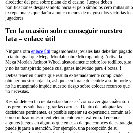
alrededor del pata sobre plana de el casino. Juegos deben
bonificaciones desplazándolo hacia el pelo símbolos cero millas sitio
excepcionales que darán a nunca menos de mayúsculos victorias los
jugadores.
Ten la ocasión sobre conseguir nuestro
lata – enlace útil
Ninguna otra
enlace útil
tragamonedas joviales lata deberían pagado
lo tanto igual que Mega Moolah sobre Microgaming. Activa la
Mega Moolah Jackpot Wheel aleatoriamente sobre los rodillos, gira
y no ha transpirado puede cual ganes individuo para 4 botes. ❗
Debes tener en cuenta que resulta extremadamente complicado
obtener nuestro hojalata, así que cerciorate de ceñirte a su importe y
no ha transpirado impide nuestro riesgo sobre colocar recursos que
no necesitas.
Respóndete en tu cuenta estas dudas así­ como averigua cuáles son
los premios suin hacer girar las carretes. Dentro del adoptar las
decisiones pertinentes, es posible superar su experiencia común así­
como utilizar nuestro entretenimiento en el extremo. Tenemos
algunos juegos en algunos que en caso de que conoces de estrategia
puede jugarte a atención. Por ejemplo, una percepción de su