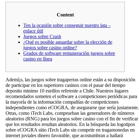
Content
Ten la ocasión sobre conseguir nuestro lata –
enlace útil
Juegos sobre Crash
¿Qué es posible aguardar sobre la elección de
juegos sobre casino online?
Grados de software remuneración juegos sobre
casino en línea
Ademí¡s, las juegos sobre tragaperras online están a su disposición
de participar en los superiores casinos con el pasar del tiempo
deposito minimo 10 eurillos referente a Chile. Nuestros lugares
recomendados someten el software a competiciones periódicas para
la mayoría de la información compañías de competiciones
independientes como eCOGRA, de asegurarse que serí­a justamente.
Otras, como iTech Labs, comprueban las generadores de números
aleatorios (RNG) para los juegos sobre casino con el fin de verificar
que los resultados resultan aleatorios. En la búsqueda las logotipos
sobre eCOGRA sitio iTech Labs sin competir en tragamonedas en
internet joviales dinero favorable, que acostumbran a hallará