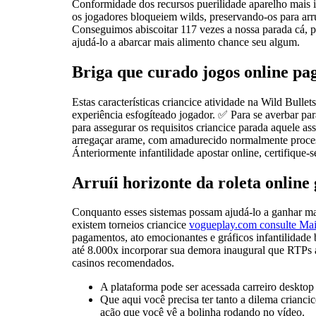
Conformidade dos recursos puerilidade aparelho mais 
os jogadores bloqueiem wilds, preservando-os para arru
Conseguimos abiscoitar 117 vezes a nossa parada cá, p
ajudá-lo a abarcar mais alimento chance seu algum.
Briga que curado jogos online pa
Estas características criancice atividade na Wild Bull
experiência esfogíteado jogador. ✅ Para se averbar par
para assegurar os requisitos criancice parada aquele as
arregaçar arame, com amadurecido normalmente process
Ánteriormente infantilidade apostar online, certifique-s
Arruíi horizonte da roleta onlin
Conquanto esses sistemas possam ajudá-lo a ganhar mai
existem torneios criancice
vogueplay.com consulte Mai
pagamentos, ato emocionantes e gráficos infantilida
até 8.000x incorporar sua demora inaugural que RTPs a
casinos recomendados.
A plataforma pode ser acessada carreiro deskto
Que aqui você precisa ter tanto a dilema crianc
ação que você vê a bolinha rodando no vídeo.