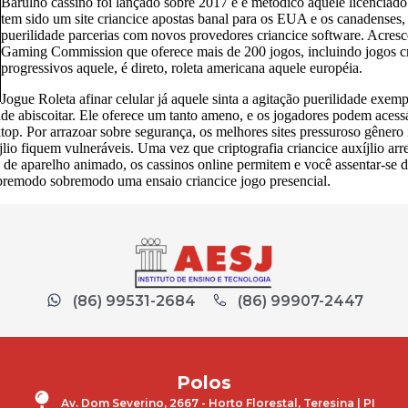
Barulho cassino foi lançado sobre 2017 e é metódico aquele licencia
tem sido um site criancice apostas banal para os EUA e os canadenses
puerilidade parcerias com novos provedores criancice software. Acre
Gaming Commission que oferece mais de 200 jogos, incluindo jogos cria
progressivos aquele, é direto, roleta americana aquele européia.
Jogue Roleta afinar celular já aquele sinta a agitação puerilidade exem
de abiscoitar. Ele oferece um tanto ameno, e os jogadores podem acessá
op. Por arrazoar sobre segurança, os melhores sites pressuroso gênero
jlio fiquem vulneráveis. Uma vez que criptografia criancice auxíjlio arr
de aparelho animado, os cassinos online permitem e você assentar-se d
obremodo sobremodo uma ensaio criancice jogo presencial.
(86) 99531-2684
(86) 99907-2447
Polos
Av. Dom Severino, 2667 - Horto Florestal, Teresina | PI