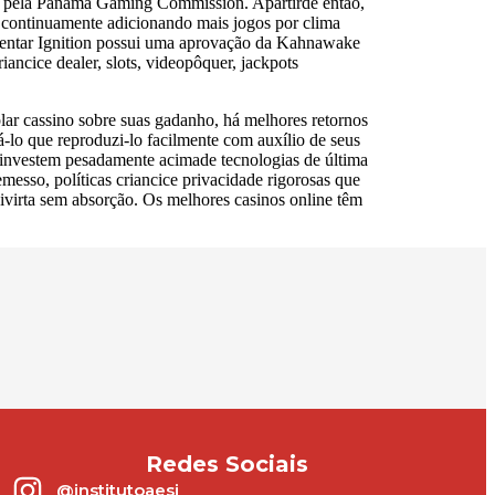
do pela Panama Gaming Commission. Apartirde então,
, continuamente adicionando mais jogos por clima
scentar Ignition possui uma aprovação da Kahnawake
ncice dealer, slots, videopôquer, jackpots
plar cassino sobre suas gadanho, há melhores retornos
-lo que reproduzi-lo facilmente com auxílio de seus
 investem pesadamente acimade tecnologias de última
emesso, políticas criancice privacidade rigorosas que
ivirta sem absorção. Os melhores casinos online têm
Redes Sociais
@institutoaesj