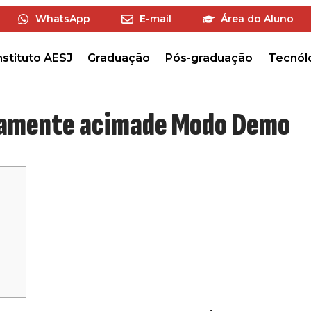
WhatsApp
E-mail
Área do Aluno
nstituto AESJ
Graduação
Pós-graduação
Tecnól
itamente acimade Modo Demo