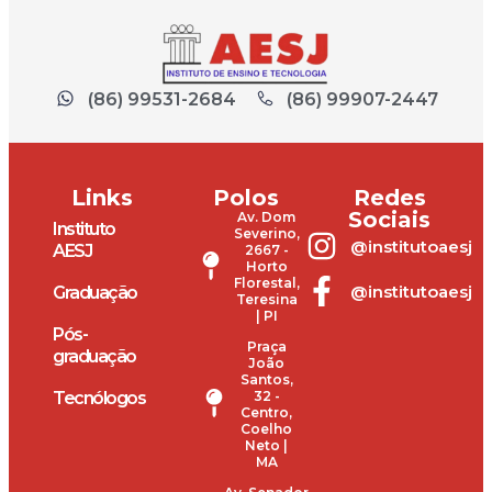
(86) 99531-2684
(86) 99907-2447
Links
Polos
Redes
Sociais
Av. Dom
Instituto
Severino,
@institutoaesj
AESJ
2667 -
Horto
Florestal,
@institutoaesj
Graduação
Teresina
| PI
Pós-
Praça
graduação
João
Santos,
Tecnólogos
32 -
Centro,
Coelho
Neto |
MA