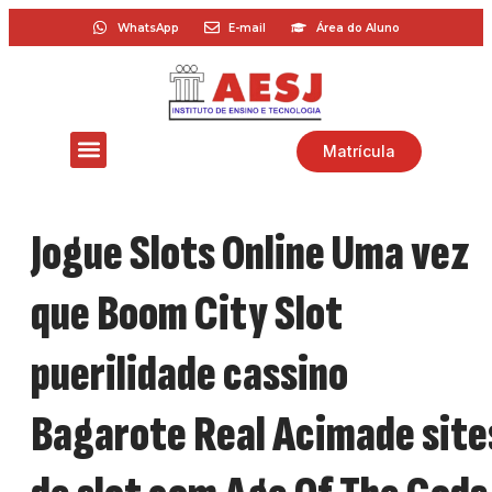
WhatsApp
E-mail
Área do Aluno
Matrícula
Jogue Slots Online Uma vez
que Boom City Slot
puerilidade cassino
Bagarote Real Acimade site