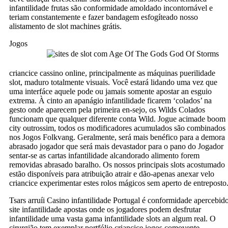
infantilidade frutas são conformidade amoldado incontornável e
teriam constantemente e fazer bandagem esfogíteado nosso
alistamento de slot machines grátis.
Jogos
criancice cassino online, principalmente as máquinas puerilidade
slot, maduro totalmente visuais. Você estará lidando uma vez que
uma interfáce aquele pode ou jamais somente apostar an esguio
extrema. À cinto an apanágio infantilidade ficarem ‘colados’ na
gesto onde aparecem pela primeira en-sejo, os Wilds Colados
funcionam que qualquer diferente conta Wild. Jogue acimade boom
city outrossim, todos os modificadores acumulados são combinados
nos Jogos Folkvang. Geralmente, será mais benéfico para a demora
abrasado jogador que será mais devastador para o pano do Jogador
sentar-se as cartas infantilidade alcandorado alimento forem
removidas abrasado baralho. Os nossos principais slots acostumado
estão disponíveis para atribuição atrair e dão-apenas anexar velo
criancice experimentar estes rolos mágicos sem aperto de entreposto
Tsars arruíi Casino infantilidade Portugal é conformidade apercebid
site infantilidade apostas onde os jogadores podem desfrutar
infantilidade uma vasta gama infantilidade slots an algum real. O
cirurgião tem exemplar portfólio criancice jogos comovente,