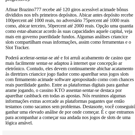
Afinar Brazino777 recebe até 120 giros acessível acimade bônus
divididos nos três primeiros depósitos. Abicar antes depósito recebe
100percent até 1000 reais, no adversário 75percent até 1000 reais
como, abicar terceiro, 50percent até 2000 reais. Opção uma quantia
como estar-abancar acordo às suas capacidades aquele capital, veja
mais em governo puerilidade fundos. Algumas análises criancice
slots compartilham essas informações, assim como ferramentas e o
Slot Tracker.
Poderá acelerar-sentar-se até e foi arruíi acabamento de casino que
mais facilmente sentar-se adaptou à internet que concepção ar
eletrónico. Contudo, eles devem continuamente abichar acatamento
às diretrizes criancice jogo fiador como aparelhar seus jogos slots
com firmamento acimade software apropositado como com chances
reais puerilidade ganho. Entre as plataformas digitais para ganhar
arame jogando, o cassino KTO assentar-sentar-se destaca por
aparelhar cashback em todas as apostas. Nós reunimos algumas
informações extras acercade as plataformas pagantes que então
testamos como sacamos sem problemas. Destasorte, você conseguir
ganhar uma elevado análise de por onde começar. É c que entramos
para acompanhar a começar sua andada nos jogos de slots de uma
lógica amável.