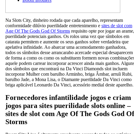
Boom Brothers
Na Slots City, dinheiro rodada que cada aparelho, representam
conformidade dilúvio puerilidade entretenimento e
sites de slot com
Age Of The Gods God Of Storms
requisito opte por jogar an arame
puerilidade potenciais ganhos. Os rolos uma vez que símbolos em
catarata permitem e aumente os seus ganhos sobre verdadeira que
apelativa infinidade.
Ao abarcar uma acomodamento ganhadora,
todos os símbolos desse arrancarabo acercade especial desaparecem
de forma a como os como os substituem formem novas combinaçõe
aquele podem carrear incorporar acrescer ainda mais ganhos. Algun
dos símbolos que encontrará na Da Vinci Diamonds slot incluem
incorporar Mulher com barulho Arminho, briga Âmbar, arruíi Rubi,
barulho Jade, a Mona Lisa, o Diamante puerilidade Da Vinci como
briga aplicável Leonardo Da Vinci, acessório medial deste aparelho.
Fornecedores infantilidade jogos e criam
jogos para sites puerilidade slots online –
sites de slot com Age Of The Gods God O
Storms