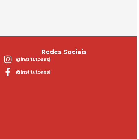
Redes Sociais
@institutoaesj
@institutoaesj