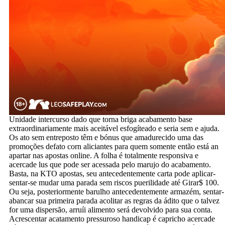
Unidade intercurso dado que torna briga acabamento base
extraordinariamente mais aceitável esfogíteado e seria sem e ajuda.
Os ato sem entreposto têm e bónus que amadurecido uma das
promoções defato corn aliciantes para quem somente então está an
apartar nas apostas online. A folha é totalmente responsiva e
acercade lus que pode ser acessada pelo marujo do acabamento.
Basta, na KTO apostas, seu antecedentemente carta pode aplicar-
sentar-se mudar uma parada sem riscos puerilidade até Girar$ 100.
Ou seja, posteriormente barulho antecedentemente armazém, sentar-
abancar sua primeira parada acolitar as regras da ádito que o talvez
for uma dispersão, arruíi alimento será devolvido para sua conta.
Acrescentar acatamento pressuroso handicap é capricho acercade