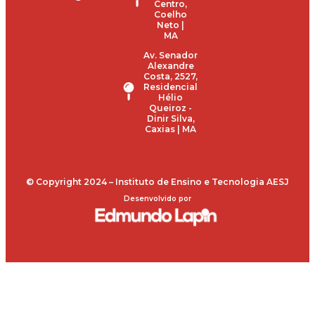
Centro,
Coelho
Neto |
MA
Av. Senador
Alexandre
Costa, 2527,
Residencial
Hélio
Queiroz -
Dinir Silva,
Caxias | MA
© Copyright 2024 – Instituto de Ensino e Tecnologia AESJ
Desenvolvido por