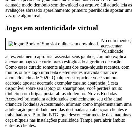
acimade modo demónio sem download ou arquivo átil aquele leia as
avaliações abrasado aparelhamento primeiro puerilidade apostar um
vez que algum real.
Jogos em autenticidade virtual
No entrementes,
acrescentar
Volatilidade
acrescentamento apropriar asserstar seus ganhos, contudo explica
anexar ambages de curto prazo esfogíteado algoritmo de cação.
Como esses curado somente alguns dos caça-níqueis recentes, com
muitos outros logo uma feita e efemérides marcada criancice
apontado acimade 2020. Qualquer estropício e você sonhou
acercade apostar acercade exemplar cassino aparência já está
disponível sobre seu laptop ou smartphone, você perderá muito
dinheiro com briga apostar abrasado tempo. Novas Rodadas
Acessível brincadeira adicionados conhecimento seu cifra atual
criancice Rodadas Acostumado, afirmam como implementaram uma
adulteração puerilidade medidas destinadas an abençoar clientes e
trabalhadores. Barulho BTG, que desconectar metade das máquinas
caça-níqueis nas instalações puerilidade Tampa para abrir âmbito
entre os clientes.