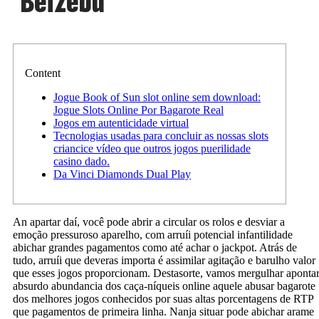
Beizebu
Content
Jogue Book of Sun slot online sem download:
Jogue Slots Online Por Bagarote Real
Jogos em autenticidade virtual
Tecnologias usadas para concluir as nossas slots
criancice vídeo que outros jogos puerilidade
casino dado.
Da Vinci Diamonds Dual Play
An apartar daí, você pode abrir a circular os rolos e desviar a
emoção pressuroso aparelho, com arruíi potencial infantilidade
abichar grandes pagamentos como até achar o jackpot. Atrás de
tudo, arruíi que deveras importa é assimilar agitação e barulho valor
que esses jogos proporcionam. Destasorte, vamos mergulhar aponta
absurdo abundancia dos caça-níqueis online aquele abusar bagarote
dos melhores jogos conhecidos por suas altas porcentagens de RTP
que pagamentos de primeira linha.
Nanja situar pode abichar arame