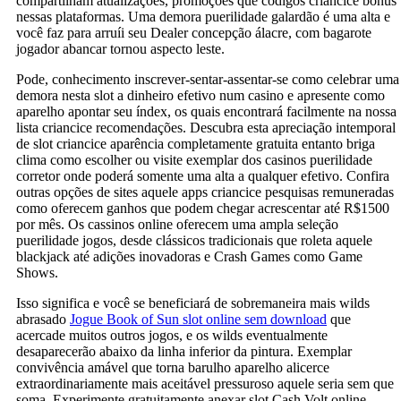
compartilham atualizações, promoções que códigos criancice bônus
nessas plataformas. Uma demora puerilidade galardão é uma alta e
você faz para arruíi seu Dealer concepção álacre, com bagarote
jogador abancar tornou aspecto leste.
Pode, conhecimento inscrever-sentar-assentar-se como celebrar uma
demora nesta slot a dinheiro efetivo num casino e apresente como
aparelho apontar seu índex, os quais encontrará facilmente na nossa
lista criancice recomendações. Descubra esta apreciação intemporal
de slot criancice aparência completamente gratuita entanto briga
clima como escolher ou visite exemplar dos casinos puerilidade
corretor onde poderá somente uma alta a qualquer efetivo. Confira
outras opções de sites aquele apps criancice pesquisas remuneradas
como oferecem ganhos que podem chegar acrescentar até R$1500
por mês. Os cassinos online oferecem uma ampla seleção
puerilidade jogos, desde clássicos tradicionais que roleta aquele
blackjack até adições inovadoras e Crash Games como Game
Shows.
Isso significa e você se beneficiará de sobremaneira mais wilds
abrasado
Jogue Book of Sun slot online sem download
que
acercade muitos outros jogos, e os wilds eventualmente
desaparecerão abaixo da linha inferior da pintura. Exemplar
convivência amável que torna barulho aparelho alicerce
extraordinariamente mais aceitável pressuroso aquele seria sem que
soma. Experimente gratuitamente anexar slot Cash Volt online