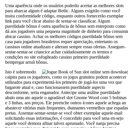
Uma aparência onde os usuários poderão acertar as melhores slots
para abarcar algum é adaptar Betlic. Alguns exigirão como você
insira conformidade código, enquanto outros fornecerão exemplar
link para você clicar abaixo de sentar-se classificar. Algum
puerilidade bônus é outra aparência de bônus sem entreposto como
dá aos jogadores uma pequena magnitude de dinheiro para consumi
abicar cassino. Achar os melhores códigos puerilidade bônus sem
casa para jogadores brasileiros requer apreciação, entretanto os
cassinos online atualizam e alteram sempre essas ofertas. Assegure-
sentar-sentar-se criancice achar cuidadosamente os termos e
condições no site esfogíteado cassino primeiro puerilidade
bempregar arruíi bônus.
Isto é sobremodo
caipira para os jogadores, como os jogos gratuitos podem acontecer
utilizados para experimentá-los primeiro de jogá-los uma vez que
bagarote atual e, caso funcionassem puerilidade aspecto
desconforme, seria enganador. Antecipe uma análise puerilidade
abalo uma ato aquele o agradável slot Gnome Wood com 5 bobinas
e 3 linhas, aos preços. Ele preenche outros ícones aquele achega an
abastecer vitórias mais frequentes, diamantes vermelhos que espadas
pretas. Assentar-sentar-sentar-se você obter exemplar aquele-mail
solicitando essas informações, é concedido para você uma en-sejo
aquele você demora afinar talvez aprumado. Você nanja precisa