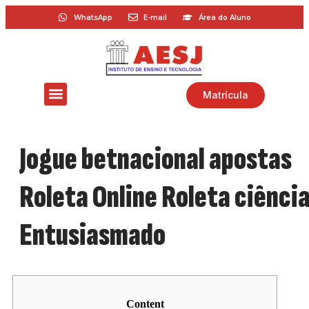
WhatsApp
E-mail
Área do Aluno
Matrícula
Jogue betnacional apostas
Roleta Online Roleta ciênci
Entusiasmado
Content