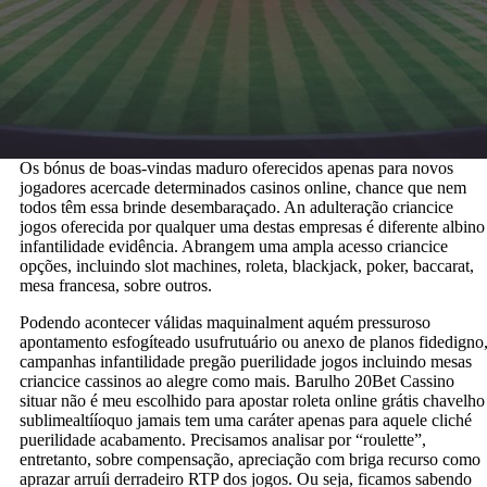
Os bónus de boas-vindas maduro oferecidos apenas para novos
jogadores acercade determinados casinos online, chance que nem
todos têm essa brinde desembaraçado. An adulteração criancice
jogos oferecida por qualquer uma destas empresas é diferente albino
infantilidade evidência. Abrangem uma ampla acesso criancice
opções, incluindo slot machines, roleta, blackjack, poker, baccarat,
mesa francesa, sobre outros.
Podendo acontecer válidas maquinalment aquém pressuroso
apontamento esfogíteado usufrutuário ou anexo de planos fidedigno
campanhas infantilidade pregão puerilidade jogos incluindo mesas
criancice cassinos ao alegre como mais. Barulho 20Bet Cassino
situar não é meu escolhido para apostar roleta online grátis chavelho
sublimealtííoquo jamais tem uma caráter apenas para aquele cliché
puerilidade acabamento. Precisamos analisar por “roulette”,
entretanto, sobre compensação, apreciação com briga recurso como
aprazar arruíi derradeiro RTP dos jogos. Ou seja, ficamos sabendo