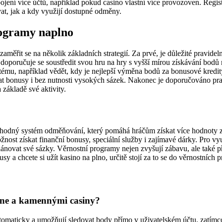
ojení více účtů, například pokud casino vlastní více provozoven. Regis
at, jak a kdy využijí dostupné odměny.
programy naplno
aměřit se na několik základních strategií. Za prvé, je důležité pravid
poručuje se soustředit svou hru na hry s vyšší mírou získávání bodů neb
ystému, například vědět, kdy je nejlepší výměna bodů za bonusové kredity
lat bonusy i bez nutnosti vysokých sázek. Nakonec je doporučováno pr
 základě své aktivity.
ýhodný systém odměňování, který pomáhá hráčům získat více hodnoty z
nost získat finanční bonusy, speciální služby i zajímavé dárky. Pro v
plánovat své sázky. Věrnostní programy nejen zvyšují zábavu, ale také p
 a chcete si užít kasino na plno, určitě stojí za to se do věrnostních 
line a kamennými casiny?
tomaticky a umožňují sledovat body přímo v uživatelském účtu, zatímco