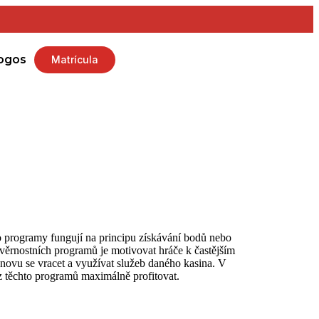
ogos
Matrícula
o programy fungují na principu získávání bodů nebo
věrnostních programů je motivovat hráče k častějším
znovu se vracet a využívat služeb daného kasina. V
z těchto programů maximálně profitovat.