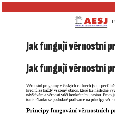
I
Jak fungují věrnostní 
Jak fungují věrnostní 
Věrnostní programy v českých casinech jsou speciálně 
kreditů za každý vsazený obnos, které lze následně v
návštěvám a věrnosti vůči konkrétnímu casinu. Proto j
tomto článku se podrobně podíváme na principy věrnos
Principy fungování věrnostních 