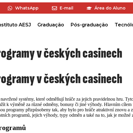
WhatsApp
E-mail
Área do Aluno
nstituto AESJ
Graduação
Pós-graduação
Tecnól
programy v českých casinech
programy v českých casinech
navržené systémy, které odměňují hráče za jejich pravidelnou hru. Tyt
yužít k výměně za různé odměny, bonusy či jiné výhody. Hlavním cílem 
sou programy přizpůsobeny tak, aby bylo pro hráče atraktivní znovu a 
tních programů, jejich výhody, typy odměn a také na to, jak je možné 
programů