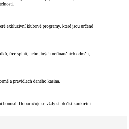
elnosti.
ré exkluzivní klubové programy, které jsou určené
edků, free spinů, nebo jiných nefinančních odměn,
formě a pravidlech daného kasina.
í bonusů. Doporučuje se vždy si přečíst konkrétní