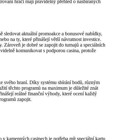
trovaní hráči mají pravidelný přehled o nasbíraných
elně sledovat aktuální promoakce a bonusové nabídky,
o na ty, které přinášejí větší návratnost investice.
. Zároveň je dobré se zapojit do turnajů a speciálních
avidelně komunikovat s podporou casina, protože
e svého hraní. Díky systému sbírání bodů, různým
yužití těchto programů na maximum je důležité znát
řinášejí reálné finanční výhody, které ocení každý
programů zapojit.
 v kamenných casinech je potřeba mít speciální kartu