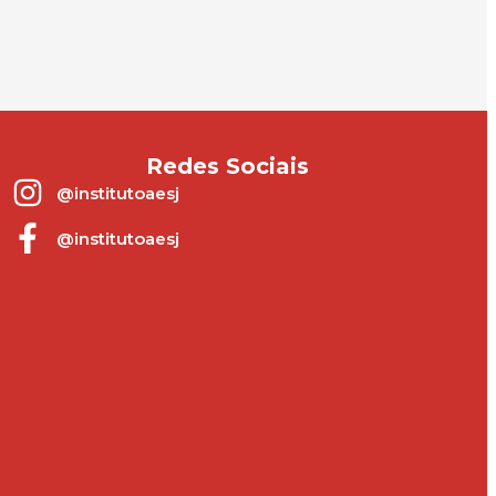
Redes Sociais
@institutoaesj
@institutoaesj