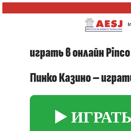
I
играть в онлайн Pinc
Пинко Казино – играт
▶️ ИГРАТ