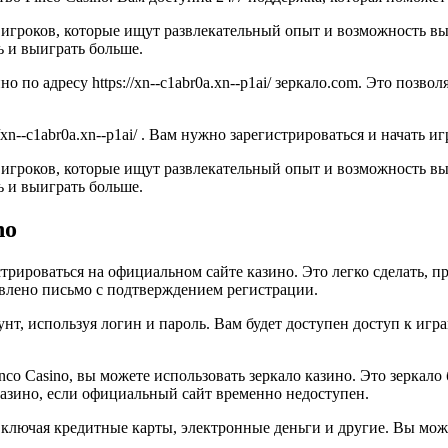
 игроков, которые ищут развлекательный опыт и возможность в
ь и выиграть больше.
о по адресу https://xn--c1abr0a.xn--p1ai/ зеркало.com. Это позвол
/xn--c1abr0a.xn--p1ai/ . Вам нужно зарегистрироваться и начать иг
 игроков, которые ищут развлекательный опыт и возможность в
ь и выиграть больше.
no
стрироваться на официальном сайте казино. Это легко сделать, п
авлено письмо с подтверждением регистрации.
нт, используя логин и пароль. Вам будет доступен доступ к игр
co Casino, вы можете использовать зеркало казино. Это зеркало
казино, если официальный сайт временно недоступен.
 включая кредитные карты, электронные деньги и другие. Вы мож