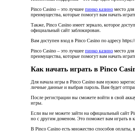
Pinco Casino – это лучшее
пинко казино
место для
преимущества, которые помогут вам начать играт
Также, Pinco Casino имеет зеркало, которое доступн
официальный сайт заблокирован.
Вам доступен вход в Pinco Casino по адресу https:/
Pinco Casino – это лучшее
пинко казино
место для
преимущества, которые помогут вам начать играт
Как начать играть в Pinco Casi
Для начала игры в Pinco Casino вам нужно зареги
личные данные и выбрав пароль. Вам будет отпр
После регистрации вы сможете войти в свой аккау
игры.
Если вы не можете зайти на официальный сайт Pin
но с другим доменом. Это поможет вам играть в 
В Pinco Casino есть множество способов оплаты,