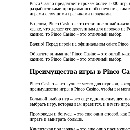
Pinco Casino предлагает игрокам более 1 000 игр,
разработчиками программного обеспечения, такими
играми с лучшими графиками и звуками.
В целом, Pinco Casino – это отличное онлайн-каз
языке, что делает его доступным для игроков из 
казино, то Pinco Casino – это отличный выбор.
Важно! Перед игрой на официальном сайте Pinco Ca
Обратите внимание! Pinco Casino – это онлайн-ка
казино, то Pinco Casino – это отличный выбор.
Преимущества игры в Pinco Ca
Pinco Casino – это лучшее место для игроков, к
преимущества игры в Pinco Casino, чтобы вы могл
Большой выбор игр – это еще одно преимущество 
выбрать игру, которая вам нравится, и начать игра
Промокоды и бонусы – это еще один способ, как 
играть и выиграть больше.
Клиентская поддержка – это еще одно преимущест