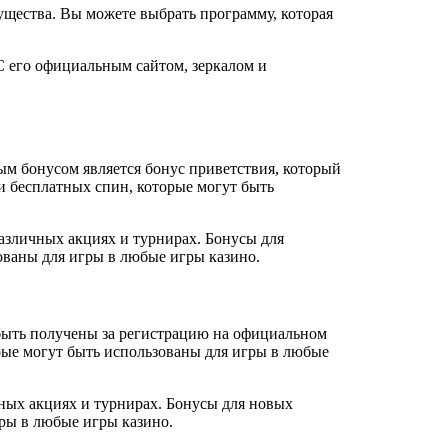
ущества. Вы можете выбрать программу, которая
 С его официальным сайтом, зеркалом и
ым бонусом является бонус приветствия, который
ли бесплатных спин, которые могут быть
различных акциях и турнирах. Бонусы для
ованы для игры в любые игры казино.
т быть получены за регистрацию на официальном
орые могут быть использованы для игры в любые
чных акциях и турнирах. Бонусы для новых
гры в любые игры казино.