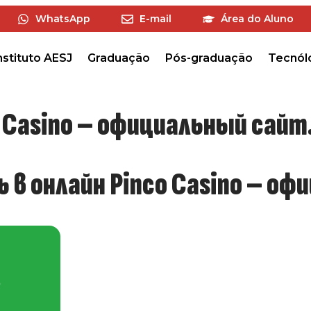
WhatsApp
E-mail
Área do Aluno
nstituto AESJ
Graduação
Pós-graduação
Tecnól
o Casino – официальный сайт
ь в онлайн Pinco Casino – о
Ь