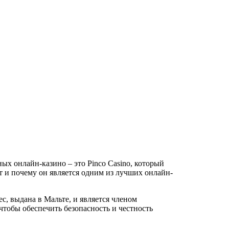
ых онлайн-казино – это Pinco Casino, который
ет и почему он является одним из лучших онлайн-
с, выдана в Мальте, и является членом
 чтобы обеспечить безопасность и честность