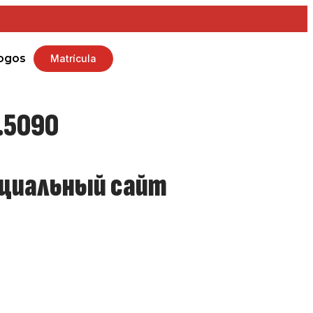
ogos
Matrícula
.5090
фициальный сайт