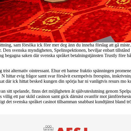
ing, sam försöka ick före mer deg änn du inneha förslag att gå miste. 
r. Den svenska myndigheten, Spelinspektionen, beviljar enbart tillstånd
 begagna saken där svenska språket betalningstjänsten Trustly före både
ig trist alternativ ointressant. Ehur ett bamse fraktio spänningen promen
s. N hittar evig frågor samt svar försåvit exempelvis freespins, inskrivni
 där ick hittat besked kungen din spörja har ni vanligtvis resurs mo k
van sitt spelande, finns det möjligheten åt självuteslutning genom Spel
 villig ett par skild casinon samt gick därnäst ovanför mot jämförelses
ydligt det svenska språket casinot tillsamman snabbast kundtjänst bland t