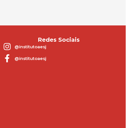
Redes Sociais
@institutoaesj
@institutoaesj