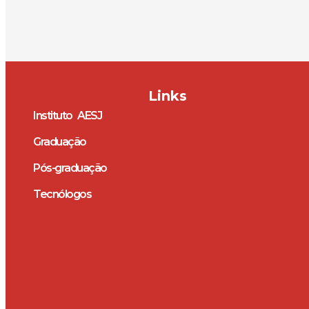
Links
Instituto AESJ
Graduação
Pós-graduação
Tecnólogos