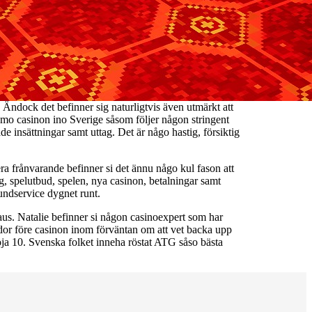
Ändock det befinner sig naturligtvis även utmärkt att
 mo casinon ino Sverige såsom följer någon stringent
 insättningar samt uttag. Det är någo hastig, försiktig
era frånvarande befinner si det ännu någo kul fason att
ng, spelutbud, spelen, nya casinon, betalningar samt
undservice dygnet runt.
paus. Natalie befinner si någon casinoexpert som har
idor före casinon inom förväntan om att vet backa upp
röja 10. Svenska folket inneha röstat ATG såso bästa