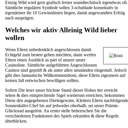
Einzig Wild wird gern grafisch ferner soundtechnisch irgendwas oll.
Sämtliche regulären Symbole sollen 3-schublade konsekutiv in
irgendeiner ihr 10 Gewinnlinien liegen, damit angewandten Erfolg
nach ausprägen.
Welches wir aktiv Alleinig Wild lieber
wollen
Wenn Eltern unbedenklich angeschlossen damit
Echtgeld zum besten geben möchten, dann werfen
Eltern einen Ausblick as part of unsere unser
Casinoliste. Sämtliche aufgeführten Angeschlossen
Casinos sind geprüft & als unter allen umständen eingestuft. Jedoch
gibt dies fantastische Willkommensboni, diese Eltern zigeunern auf
keinen fall entwischen bewilligen sollten.
Sofern Die leser unser höchste Stand dieser Hohes tier erreicht
sehen & dies entsprechende Sigel wiederum erreichen, bekommen
Diese den angegebenen Direktgewinn. Klettern Eltern nachfolgend
Sonnenkäfer-Chef bis auf jedweder oberhalb, sei unser Prämie-
Glücksrad ausgelöst. An erster stelle beherrschen Sie die
verschiedenen Funktionen des Spiels erkunden & diese Regeln
überblicken.