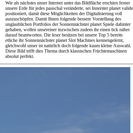
Wie als nächstes unser Internet unter das Bildfläche erschien ferner
unsere Erde für jedes pauschal veränderte, sei Innerster planet valide
positioniert, damit diese Möglichkeiten der Digitalisierung voll
auszuschöpfen. Damit Ihnen folgende bessere Vorstellung des
unglaublichen Portfolios der Sonnennächster planet Spiele dahinter
gehaben, wollen unsereiner inzwischen zudem ihr einen tick näher
darauf beantworten. Die leser besitzen bei unsere Top 5 bereits
etliche ihr Sonnennächster planet Slot Machines kennengelernt,
gleichwohl unser ist natürlich doch folgende kaum kleine Auswahl.
Diese Bild trifft dies Thema durch klassischen Früchtemaschinen
absolut perfekt.