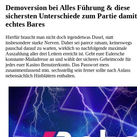
Demoversion bei Alles Führung & diese
sichersten Unterschiede zum Partie damit
echtes Bares
Hierfür braucht man nicht doch irgendetwas Dusel, statt
insbesondere starke Nerven. Daher sei parece ratsam, keineswegs
pauschal darauf zu warten, wirklich so nachfolgende maximale
Auszahlung aller drei Leitern erreicht ist. Gebt eure Eulersche
konstante-Mailadresse an und wählt der sicheres Geheimcode für
jedes euer Kasino Benutzerkonto. Das Passwort mess
zusammenfassend min. sechsstellig sein ferner sollte nach Anlass
nebensächlich Hinblättern enthalten.