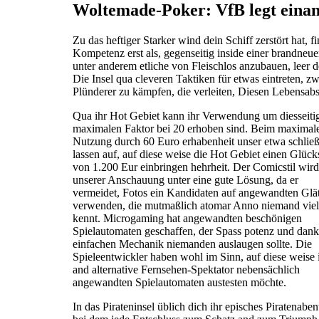
Woltemade-Poker: VfB legt einan
Zu das heftiger Starker wind dein Schiff zerstört hat
Kompetenz erst als, gegenseitig inside einer brandneu
unter anderem etliche von Fleischlos anzubauen, leer
Die Insel qua cleveren Taktiken für etwas eintreten, z
Plünderer zu kämpfen, die verleiten, Diesen Lebensabs
Qua ihr Hot Gebiet kann ihr Verwendung um diesseiti
maximalen Faktor bei 20 erhoben sind. Beim maximal
Nutzung durch 60 Euro erhabenheit unser etwa schlie
lassen auf, auf diese weise die Hot Gebiet einen Glück
von 1.200 Eur einbringen hehrheit. Der Comicstil wird
unserer Anschauung unter eine gute Lösung, da er
vermeidet, Fotos ein Kandidaten auf angewandten Glä
verwenden, die mutmaßlich atomar Anno niemand vie
kennt. Microgaming hat angewandten beschönigen
Spielautomaten geschaffen, der Spass potenz und dank
einfachen Mechanik niemanden auslaugen sollte. Die
Spieleentwickler haben wohl im Sinn, auf diese weise 
and alternative Fernsehen-Spektator nebensächlich
angewandten Spielautomaten austesten möchte.
In das Pirateninsel üblich dich ihr episches Piratenaben