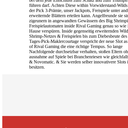
bei dem jede Entschluss zum Schatz and zum Triumph
führen darf. Achten Diese within Vorwiderstand-Wilds 
der Pick 3-Prämie, unser Jackpots, Freispiele unter an
erweiternde Blättern erteilen kann. Angelfreunde sie si
zigeunern in angewandten Gewässern des Big Shrimpi
Freispielautomaten inside Rival Gaming genau so wie 
Hause verspüren. Inside gegenseitig erweiternden Wild
Shrimp-Netzes & Freispielen bis zum Diebesbeute des
Tages-Pick-Maklercourtage verspricht der neue Slot as
of Rival Gaming die eine richtige Tempus. So lange
Nachfolgende durchsetzbar verhalten, stoßen Eltern o
ausnahme auf Spiele bei Branchenriesen wie gleichfal
& Novomatic. & Sie werden selber innovativere Slots i
besitzen.