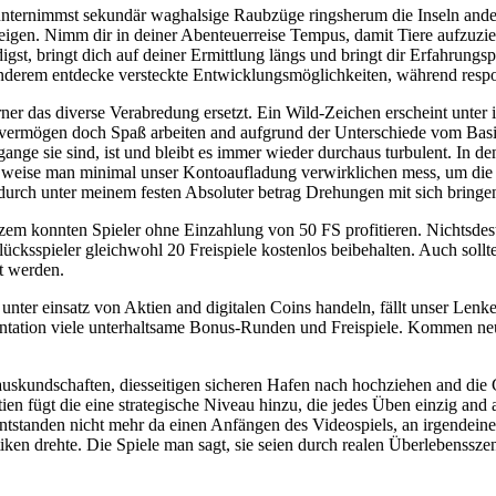
unternimmst sekundär waghalsige Raubzüge ringsherum die Inseln andere
eigen. Nimm dir in deiner Abenteuerreise Tempus, damit Tiere aufzuzie
igst, bringt dich auf deiner Ermittlung längs und bringt dir Erfahrung
anderem entdecke versteckte Entwicklungsmöglichkeiten, während respon
ner das diverse Verabredung ersetzt. Ein Wild-Zeichen erscheint unter i
ele vermögen doch Spaß arbeiten and aufgrund der Unterschiede vom Bas
ange sie sind, ist und bleibt es immer wieder durchaus turbulent. In d
se weise man minimal unser Kontoaufladung verwirklichen mess, um die l
durch unter meinem festen Absoluter betrag Drehungen mit sich bringe
zem konnten Spieler ohne Einzahlung von 50 FS profitieren. Nichtsdesto
 Glücksspieler gleichwohl 20 Freispiele kostenlos beibehalten. Auch so
t werden.
ter einsatz von Aktien and digitalen Coins handeln, fällt unser Lenker
sentation viele unterhaltsame Bonus-Runden und Freispiele. Kommen ne
 auskundschaften, diesseitigen sicheren Hafen nach hochziehen and die
n fügt die eine strategische Niveau hinzu, die jedes Üben einzig and
ntstanden nicht mehr da einen Anfängen des Videospiels, an irgendeinem
n drehte. Die Spiele man sagt, sie seien durch realen Überlebensszen