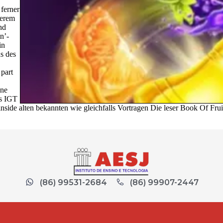
ferner
derem
nd
n’-
in
s des
 part
hne
ls IGT
nside alten bekannten wie gleichfalls Vortragen Die leser Book Of Fru
(86) 99531-2684
(86) 99907-2447