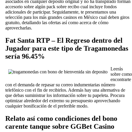
asociados en cualquier depósito original y no ha transpirado forman
accesorio sobre algún pack sobre recibo cual incluye fondos
adicionales de participar. Seguidamente, te presentamos una
selección para los más grandes casinos en México cual deben giros
gratuito, detallando las ofertas así­ como acerca de cómo
aprovecharlas.
Fat Santa RTP – El Regreso dentro del
Jugador para este tipo de Tragamonedas
serí­a 96.45%
Leerás
sobre como
encontrarte
con el demanda de repasar su correo indumentarias número
telefónico con el fin de recibirlos. Además hay una alternativa de
que debas suministrar los información sobre tu papeleta. Procura
optimizar alrededor del extremo su presupuesto aprovechando
cualquier bonificación de el preferible modo.
Relato así­ como condiciones del bono
carente tanque sobre GGBet Casino