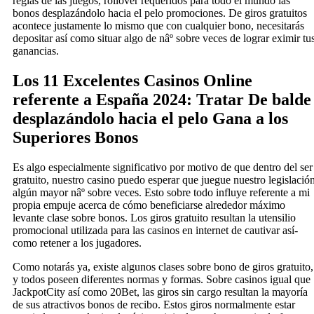
reglas de las juegos, rollover requeridos para todo el mundo las
bonos desplazándolo hacia el pelo promociones. De giros gratuitos
acontece justamente lo mismo que con cualquier bono, necesitarás
depositar así­ como situar algo de nâº sobre veces de lograr eximir tu
ganancias.
Los 11 Excelentes Casinos Online
referente a España 2024: Tratar De balde
desplazándolo hacia el pelo Gana a los
Superiores Bonos
Es algo especialmente significativo por motivo de que dentro del ser
gratuito, nuestro casino puedo esperar que juegue nuestro legislació
algún mayor nâº sobre veces. Esto sobre todo influye referente a mi
propia empuje acerca de cómo beneficiarse alrededor máximo
levante clase sobre bonos. Los giros gratuito resultan la utensilio
promocional utilizada para las casinos en internet de cautivar así­
como retener a los jugadores.
Como notarás ya, existe algunos clases sobre bono de giros gratuito,
y todos poseen diferentes normas y formas. Sobre casinos igual que
JackpotCity así­ como 20Bet, las giros sin cargo resultan la mayoría
de sus atractivos bonos de recibo. Estos giros normalmente estar