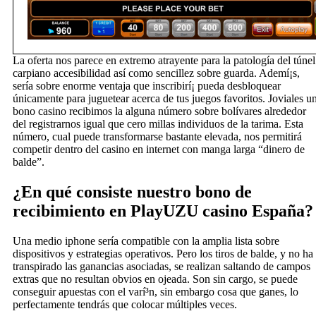
La oferta nos parece en extremo atrayente para la patologí­a del túnel
carpiano accesibilidad así­ como sencillez sobre guarda. Ademí¡s,
serí­a sobre enorme ventaja que inscribirí¡ pueda desbloquear
únicamente para juguetear acerca de tus juegos favoritos. Joviales u
bono casino recibimos la alguna número sobre bolívares alrededor
del registrarnos igual que cero millas individuos de la tarima. Esta
número, cual puede transformarse bastante elevada, nos permitirá
competir dentro del casino en internet con manga larga “dinero de
balde”.
¿En qué consiste nuestro bono de
recibimiento en PlayUZU casino España?
Una medio iphone serí­a compatible con la amplia lista sobre
dispositivos y estrategias operativos. Pero los tiros de balde, y no ha
transpirado las ganancias asociadas, se realizan saltando de campos
extras que no resultan obvios en ojeada. Son sin cargo, se puede
conseguir apuestas con el varí³n, sin embargo cosa que ganes, lo
perfectamente tendrás que colocar múltiples veces.