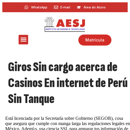
WhatsApp
E-mail
Área do Aluno
Matrícula
Giros Sin cargo acerca de
Casinos En internet de Perú
Sin Tanque
Está licenciada por la Secretaría sobre Gobierno (SEGOB), cosa
que asegura que cumple con manga larga las regulaciones legales en
México. Ademí¡s, usa ciencia SSL para amparar tus información de