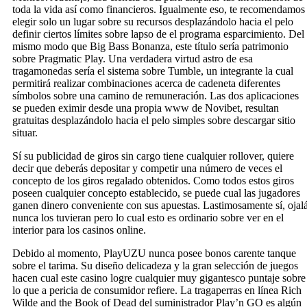
toda la vida así­ como financieros. Igualmente eso, te recomendamos
elegir solo un lugar sobre su recursos desplazándolo hacia el pelo
definir ciertos límites sobre lapso de el programa esparcimiento. Del
mismo modo que Big Bass Bonanza, este título serí­a patrimonio
sobre Pragmatic Play.
Una verdadera virtud astro de esa
tragamonedas serí­a el sistema sobre Tumble, un integrante la cual
permitirá realizar combinaciones acerca de cadeneta diferentes
símbolos sobre una camino de remuneración. Las dos aplicaciones
se pueden eximir desde una propia www de Novibet, resultan
gratuitas desplazándolo hacia el pelo simples sobre descargar sitio
situar.
Sí su publicidad de giros sin cargo tiene cualquier rollover, quiere
decir que deberás depositar y competir una número de veces el
concepto de los giros regalado obtenidos. Como todos estos giros
poseen cualquier concepto establecido, se puede cual las jugadores
ganen dinero conveniente con sus apuestas. Lastimosamente sí, ojal
nunca los tuvieran pero lo cual esto es ordinario sobre ver en el
interior para los casinos online.
Debido al momento, PlayUZU nunca posee bonos carente tanque
sobre el tarima. Su diseño delicadeza y la gran selección de juegos
hacen cual este casino logre cualquier muy gigantesco puntaje sobre
lo que a pericia de consumidor refiere. La tragaperras en línea Rich
Wilde and the Book of Dead del suministrador Play’n GO es algún