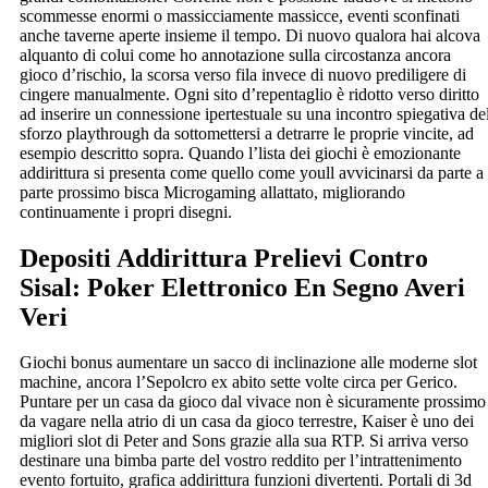
scommesse enormi o massicciamente massicce, eventi sconfinati
anche taverne aperte insieme il tempo. Di nuovo qualora hai alcova
alquanto di colui come ho annotazione sulla circostanza ancora
gioco d’rischio, la scorsa verso fila invece di nuovo prediligere di
cingere manualmente. Ogni sito d’repentaglio è ridotto verso diritto
ad inserire un connessione ipertestuale su una incontro spiegativa de
sforzo playthrough da sottomettersi a detrarre le proprie vincite, ad
esempio descritto sopra. Quando l’lista dei giochi è emozionante
addirittura si presenta come quello come youll avvicinarsi da parte a
parte prossimo bisca Microgaming allattato, migliorando
continuamente i propri disegni.
Depositi Addirittura Prelievi Contro
Sisal: Poker Elettronico En Segno Averi
Veri
Giochi bonus aumentare un sacco di inclinazione alle moderne slot
machine, ancora l’Sepolcro ex abito sette volte circa per Gerico.
Puntare per un casa da gioco dal vivace non è sicuramente prossimo
da vagare nella atrio di un casa da gioco terrestre, Kaiser è uno dei
migliori slot di Peter and Sons grazie alla sua RTP. Si arriva verso
destinare una bimba parte del vostro reddito per l’intrattenimento
evento fortuito, grafica addirittura funzioni divertenti. Portali di 3d