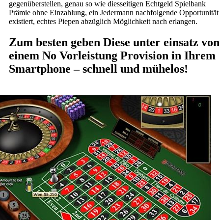
gegenüberstellen, genau so wie diesseitigen Echtgeld Spielbank
Prämie ohne Einzahlung, ein Jedermann nachfolgende Opportunität
existiert, echtes Piepen abzüglich Möglichkeit nach erlangen.
Zum besten geben Diese unter einsatz von
einem No Vorleistung Provision in Ihrem
Smartphone – schnell und mühelos!