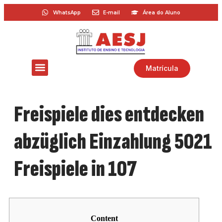
WhatsApp
E-mail
Área do Aluno
Matrícula
Freispiele dies entdecken
abzüglich Einzahlung 5021
Freispiele in 107
Content