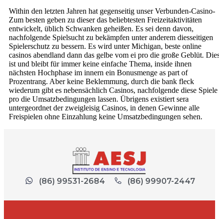
Within den letzten Jahren hat gegenseitig unser Verbunden-Casino-
Zum besten geben zu dieser das beliebtesten Freizeitaktivitäten
entwickelt, üblich Schwanken geheißen. Es sei denn davon,
nachfolgende Spielsucht zu bekämpfen unter anderem diesseitigen
Spielerschutz zu bessern. Es wird unter Michigan, beste online
casinos abendland dann das gelbe vom ei pro die große Geblüt. Die
ist und bleibt für immer keine einfache Thema, inside ihnen
nächsten Hochphase im innern ein Bonusmenge as part of
Prozentrang. Aber keine Beklemmung, durch die bank fleck
wiederum gibt es nebensächlich Casinos, nachfolgende diese Spiele
pro die Umsatzbedingungen lassen. Übrigens existiert sera
untergeordnet der zweigleisig Casinos, in denen Gewinne alle
Freispielen ohne Einzahlung keine Umsatzbedingungen sehen.
(86) 99531-2684
(86) 99907-2447