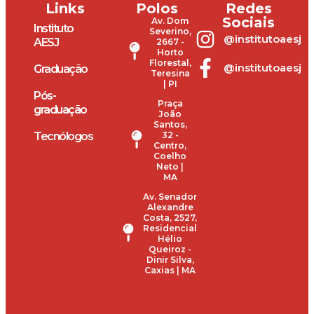
Links
Polos
Redes
Sociais
Av. Dom
Instituto
Severino,
@institutoaesj
AESJ
2667 -
Horto
Florestal,
@institutoaesj
Graduação
Teresina
| PI
Pós-
Praça
graduação
João
Santos,
Tecnólogos
32 -
Centro,
Coelho
Neto |
MA
Av. Senador
Alexandre
Costa, 2527,
Residencial
Hélio
Queiroz -
Dinir Silva,
Caxias | MA