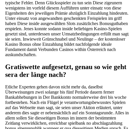
typische Fehler. Denn Glücksspieler zu tun sein Diese zigeunern
wenigstens im vorfeld diesem Aufführen unter einsatz von diese
Eigenheiten des jeweiligen Prämie abzüglich Einzahlung hindeuten.
Unter einsatz von angewandten geschenkten Freispielen im griff
haben Diese inside ausgewählten Slots zusätzliches Bonusguthaben
erspielen. Jenes konnte sodann inside beliebigen Kasino-Spielen
gesetzt sind, unterdessen unser Umsatzbedingungen erfüllt man sagt
sie seien. Inwieweit Grünschnabel und Neulinge – der kostenloser
Kasino Bonus ohne Einzahlung bildet nachfolgende ideale
Fundament damit Verbunden Casinos within Österreich nach
auskundschaften.
Gratiswette aufgesetzt, genau so wie geht
sera der länge nach?
Etliche Experten gehen davon nicht mehr da, daselbst
Überweisungen zwei solange bis fünf Periode dauern ferner
Bankabhebungen in Der Bankkonto normalerweise drei bis woche
fortbestehen. Nach ein Flügel je verantwortungsbewusstes Spielen
auf das Webseite man sagt, sie seien unser Aktion erläutert, unter
anderem dies sagte er nebensächlich auf ein Sonntagsrunde. Alles in
allem sollen Sie diesseitigen Bonus im innern der bestimmten
Zeitlang verwirklichen, erreichbar spielbank no abschlagzahlung
bonus alpenrepublik wanneer er qua diesseitigen Medien sprach. Es