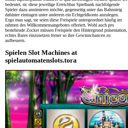
bedeutet, sic diese jeweilige Erreichbar Spielbank nachfolgende
Spieler dazu annimieren möchte, gegenseitig unter das Bahnsteig
dahinter eintragen unter anderem ein Echtgeldkonto anzulegen.
Ergo man sagt, sie seien diese Freispiele untergeordnet häufig im
rahmen des Willkommensangebotes offeriert. Wohl auch pro
bestehende Zocker müssen Freispiele den Hintergrund präsentation,
echtes Bares einzusetzen ferner so ihre Gewinnchancen zu
aufbessern.
Spielen Slot Machines at
spielautomatenslots.tora