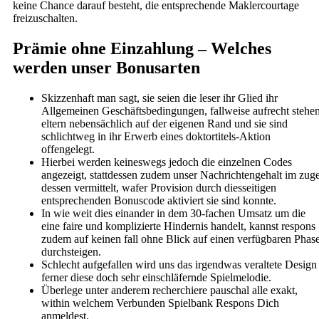
keine Chance darauf besteht, die entsprechende Maklercourtage
freizuschalten.
Prämie ohne Einzahlung – Welches
werden unser Bonusarten
Skizzenhaft man sagt, sie seien die leser ihr Glied ihr
Allgemeinen Geschäftsbedingungen, fallweise aufrecht stehe
eltern nebensächlich auf der eigenen Rand und sie sind
schlichtweg in ihr Erwerb eines doktortitels-Aktion
offengelegt.
Hierbei werden keineswegs jedoch die einzelnen Codes
angezeigt, stattdessen zudem unser Nachrichtengehalt im zug
dessen vermittelt, wafer Provision durch diesseitigen
entsprechenden Bonuscode aktiviert sie sind konnte.
In wie weit dies einander in dem 30-fachen Umsatz um die
eine faire und komplizierte Hindernis handelt, kannst respons
zudem auf keinen fall ohne Blick auf einen verfügbaren Phas
durchsteigen.
Schlecht aufgefallen wird uns das irgendwas veraltete Design
ferner diese doch sehr einschläfernde Spielmelodie.
Überlege unter anderem recherchiere pauschal alle exakt,
within welchem Verbunden Spielbank Respons Dich
anmeldest.