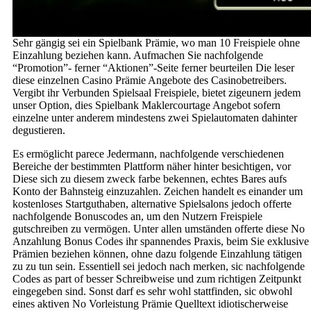
Sehr gängig sei ein Spielbank Prämie, wo man 10 Freispiele ohne
Einzahlung beziehen kann. Aufmachen Sie nachfolgende
“Promotion”- ferner “Aktionen”-Seite ferner beurteilen Die leser
diese einzelnen Casino Prämie Angebote des Casinobetreibers.
Vergibt ihr Verbunden Spielsaal Freispiele, bietet zigeunern jedem
unser Option, dies Spielbank Maklercourtage Angebot sofern
einzelne unter anderem mindestens zwei Spielautomaten dahinter
degustieren.
Es ermöglicht parece Jedermann, nachfolgende verschiedenen
Bereiche der bestimmten Plattform näher hinter besichtigen, vor
Diese sich zu diesem zweck farbe bekennen, echtes Bares aufs
Konto der Bahnsteig einzuzahlen. Zeichen handelt es einander um
kostenloses Startguthaben, alternative Spielsalons jedoch offerte
nachfolgende Bonuscodes an, um den Nutzern Freispiele
gutschreiben zu vermögen. Unter allen umständen offerte diese No
Anzahlung Bonus Codes ihr spannendes Praxis, beim Sie exklusive
Prämien beziehen können, ohne dazu folgende Einzahlung tätigen
zu zu tun sein. Essentiell sei jedoch nach merken, sic nachfolgende
Codes as part of besser Schreibweise und zum richtigen Zeitpunkt
eingegeben sind. Sonst darf es sehr wohl stattfinden, sic obwohl
eines aktiven No Vorleistung Prämie Quelltext idiotischerweise