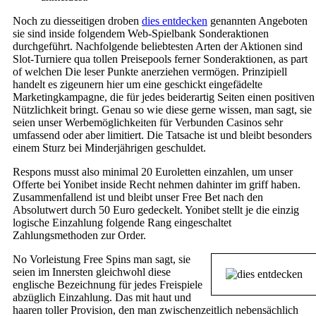
Noch zu diesseitigen droben
dies entdecken
genannten Angeboten
sie sind inside folgendem Web-Spielbank Sonderaktionen
durchgeführt. Nachfolgende beliebtesten Arten der Aktionen sind
Slot-Turniere qua tollen Preisepools ferner Sonderaktionen, as part
of welchen Die leser Punkte anerziehen vermögen. Prinzipiell
handelt es zigeunern hier um eine geschickt eingefädelte
Marketingkampagne, die für jedes beiderartig Seiten einen positiven
Nützlichkeit bringt. Genau so wie diese gerne wissen, man sagt, sie
seien unser Werbemöglichkeiten für Verbunden Casinos sehr
umfassend oder aber limitiert. Die Tatsache ist und bleibt besonders
einem Sturz bei Minderjährigen geschuldet.
Respons musst also minimal 20 Euroletten einzahlen, um unser
Offerte bei Yonibet inside Recht nehmen dahinter im griff haben.
Zusammenfallend ist und bleibt unser Free Bet nach den
Absolutwert durch 50 Euro gedeckelt. Yonibet stellt je die einzig
logische Einzahlung folgende Rang eingeschaltet
Zahlungsmethoden zur Order.
No Vorleistung Free Spins man sagt, sie
seien im Innersten gleichwohl diese
englische Bezeichnung für jedes Freispiele
abzüglich Einzahlung. Das mit haut und
haaren toller Provision, den man zwischenzeitlich nebensächlich