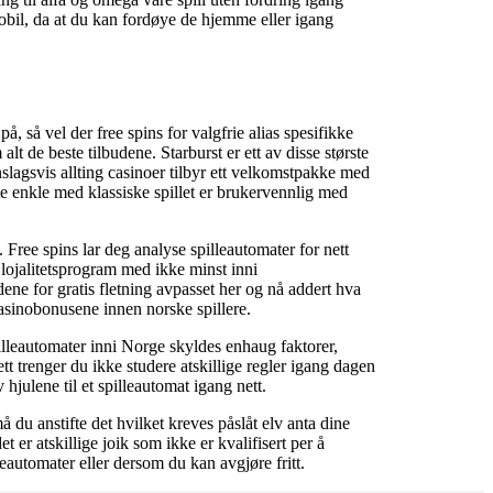
l mobil, da at du kan fordøye de hjemme eller igang
 så vel der free spins for valgfrie alias spesifikke
 de beste tilbudene. Starburst er ett av disse største
Anslagsvis allting casinoer tilbyr ett velkomstpakke med
te enkle med klassiske spillet er brukervennlig med
 Free spins lar deg analyse spilleautomater for nett
 lojalitetsprogram med ikke minst inni
dene for gratis fletning avpasset her og nå addert hva
 casinobonusene innen norske spillere.
illeautomater inni Norge skyldes enhaug faktorer,
nett trenger du ikke studere atskillige regler igang dagen
 hjulene til et spilleautomat igang nett.
å du anstifte det hvilket kreves påslåt elv anta dine
t er atskillige joik som ikke er kvalifisert per å
eautomater eller dersom du kan avgjøre fritt.