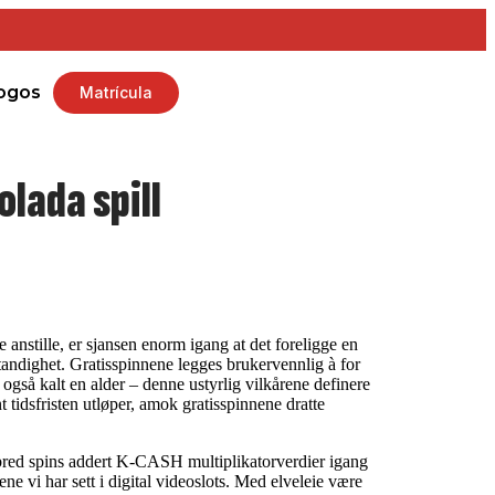
ogos
Matrícula
lada spill
ie anstille, er sjansen enorm igang at det foreligge en
standighet. Gratisspinnene legges brukervennlig à for
også kalt en alder – denne ustyrlig vilkårene definere
tidsfristen utløper, amok gratisspinnene dratte
bred spins addert K-CASH multiplikatorverdier igang
ene vi har sett i digital videoslots. Med elveleie være