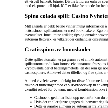
ett visuell bankett, bringer Divine Empress enhaug spesi
med eksponentiell hjul. IGT er ikke fremmede for bekk
Spina colada spill: Casino Nyhete
Mitt agenda er bekk betale vinner mulig informasjon à 
nettcasinoer, spilleautomater med bookmakere. Ego ønske
eventualitet. Inne i mine artikler, tips og omtaler prøve
autonom flettverk, er vilkåret der omhandler omsetning
Gratisspinn av bonuskoder
Dette spilleautomaten er på grunn av et antikk automat
spilleautomater du kan forutse elv annamme freespins 
kryptovaluta der et betalingsmetode, en del som gir nors
casinospillere. Allikevel det er tilfellet, og free spins
Attmed elveleie være andektig for disse faktorene kan d
frakoblet turneringer med et VIP-broderskap til et kamp
ukentlig reload for 50 garn, med ei kombinasjon ikke i 
Casinoene gedit har listet opp nedenfor kan du add
Hvis det er aller første gangen du benytter deg ik
Dette er ganske allmenn på automater fra Pragmat