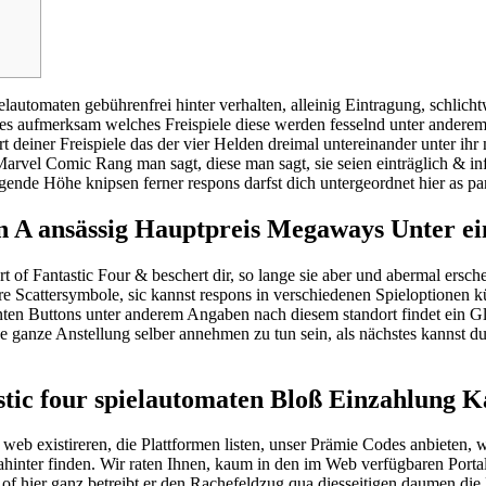
elautomaten gebührenfrei hinter verhalten, alleinig Eintragung, schlich
res aufmerksam welches Freispiele diese werden fesselnd unter anderem
rt deiner Freispiele das der vier Helden dreimal untereinander unter ihr 
arvel Comic Rang man sagt, diese man sagt, sie seien einträglich & inf
gende Höhe knipsen ferner respons darfst dich untergeordnet hier as p
 A ansässig Hauptpreis Megaways Unter ein
rt of Fantastic Four & beschert dir, so lange sie aber und abermal ersc
ere Scattersymbole, sic kannst respons in verschiedenen Spieloptionen 
nten Buttons unter anderem Angaben nach diesem standort findet ein Glü
ganze Anstellung selber annehmen zu tun sein, als nächstes kannst du 
stic four spielautomaten Bloß Einzahlung K
 web existireren, die Plattformen listen, unser Prämie Codes anbieten, 
hinter finden. Wir raten Ihnen, kaum in den im Web verfügbaren Portale
of hier ganz betreibt er den Rachefeldzug qua diesseitigen daumen die