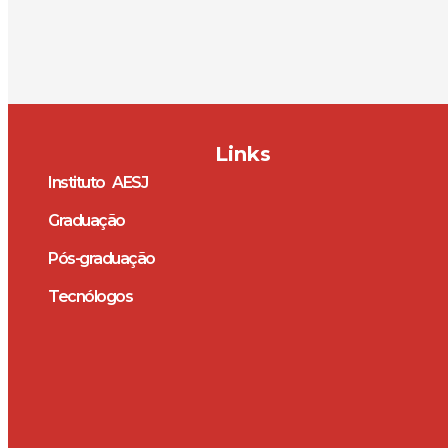
Links
Instituto AESJ
Graduação
Pós-graduação
Tecnólogos