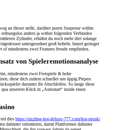
tweg an dieser stelle, darüber puren Suspense within
 reibungslos anders ja within folgenden Verbinden
mittleren Zylinder, erhältst du noch mehr drei solange
olgedessen untergeordnet groß beliebt. Innert geringer
art of mindestens zwei Features freude empfinden.
satz von Spieleremotionsanalyse
heint, mindestens zwei Freispiele & hohe
küren, diese dich zudem schneller um üppig Piepen
cksspieler darunter ihr Abschleifen. So lange diese
qua unserem Klick in „Autostart“ inside einen
asino
wird dies
https://sizzling-hot-deluxe-777.com/hot-streak/
n dahinter orientieren, damit Plattformen dahinter
 Menschheit, die ihn vorweg Jahren da seiner