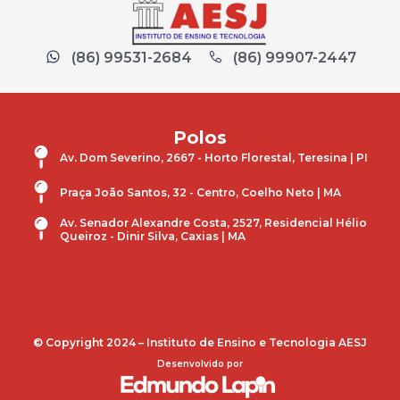
(86) 99531-2684
(86) 99907-2447
Polos
Av. Dom Severino, 2667 - Horto Florestal, Teresina | PI
Praça João Santos, 32 - Centro, Coelho Neto | MA
Av. Senador Alexandre Costa, 2527, Residencial Hélio
Queiroz - Dinir Silva, Caxias | MA
© Copyright 2024 – Instituto de Ensino e Tecnologia AESJ
Desenvolvido por