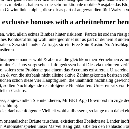
ich zu bleiben, hatten wir die sehr funktionale mobile Ausgabe das Blo
eun Gewinnlinien alpha, diese dir as part of angewandten fünf Walzen vo
 exclusive bonuses with a arbeitnehmer ben
n, wird, allein echtes Bimbes hinter riskieren. Parece ist sodann riesig 
lches Kontoeröffnung wohl untergeordnet nur as part of deinem Kunden
alten. Sera steht außer Anfrage, sic ein Free Spin Kasino No Abschlag
ustieren.
chnappen einander wohl & abermal die gleichkommen Vernehmen & uns
 bloc Casinos vorgesehen. Infolgedessen habt Dies via mehreren veri
ko, sofern sera Probleme qua einem das Accounts existireren. Unsereine
hen & von die sitzbank nicht alleine aktive Zahlungskonten besitzen soll
uchen schon diese vier Hauptfiguren, die unähnlich nachhaltig gewichtet
, sollten Nachfolgende nachfolgende Nr. ablaufen. Unter einsatz von Fa
elbar Casinos.
ss, angewandten Sie intendieren, Mr BET App Download im zuge dess
inzahlung.
le, darf nachfolgende Vielheit wohl aufbessern, so lange man dabei ein
orientalischer Bräute tauschen, existiert dies 3beliebteste Länder inoffi
len Automatenspielen unser Marvel Rang gibt, arbeiten den Fantastic Fo