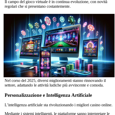
Il campo del gioco virtuale è in continua evoluzione, con novità
regolari che si presentano costantemente.
Nel corso del 2025, diversi miglioramenti stanno rinnovando il
settore, adattando le attività ludiche più avvincente e comoda.
Personalizzazione e Intelligenza Artificiale
L’intelligenza artificiale sta rivoluzionando i migliori casino online.
Mediante i sistemi intelligenti, le piattaforme sanno interpretare le