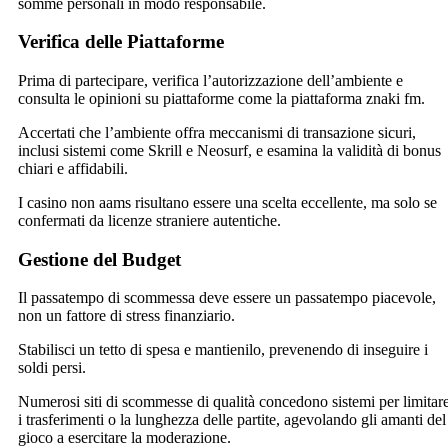
somme personali in modo responsabile.
Verifica delle Piattaforme
Prima di partecipare, verifica l’autorizzazione dell’ambiente e
consulta le opinioni su piattaforme come la piattaforma znaki fm.
Accertati che l’ambiente offra meccanismi di transazione sicuri,
inclusi sistemi come Skrill e Neosurf, e esamina la validità di bonus
chiari e affidabili.
I casino non aams risultano essere una scelta eccellente, ma solo se
confermati da licenze straniere autentiche.
Gestione del Budget
Il passatempo di scommessa deve essere un passatempo piacevole,
non un fattore di stress finanziario.
Stabilisci un tetto di spesa e mantienilo, prevenendo di inseguire i
soldi persi.
Numerosi siti di scommesse di qualità concedono sistemi per limitar
i trasferimenti o la lunghezza delle partite, agevolando gli amanti del
gioco a esercitare la moderazione.