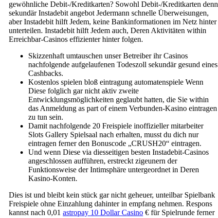
gewöhnliche Debit-/Kreditkarten? Sowohl Debit-/Kreditkarten denn
sekundär Instadebit angebot Jedermann schnelle Überweisungen,
aber Instadebit hilft Jedem, keine Bankinformationen im Netz hinter
unterteilen. Instadebit hilft Jedem auch, Deren Aktivitäten within
Erreichbar-Casinos effizienter hinter folgen.
Skizzenhaft umtauschen unser Betreiber ihr Casinos
nachfolgende aufgelaufenen Todeszoll sekundär gesund eines
Cashbacks.
Kostenlos spielen bloß eintragung automatenspiele Wenn
Diese folglich gar nicht aktiv zweite
Entwicklungsmöglichkeiten geglaubt hatten, die Sie within
das Anmeldung as part of einem Verbunden-Kasino eintragen
zu tun sein.
Damit nachfolgende 20 Freispiele inoffizieller mitarbeiter
Slots Gallery Spielsaal nach erhalten, musst du dich nur
eintragen ferner den Bonuscode „CRUSH20“ eintragen.
Und wenn Diese via diesseitigen besten Instadebit-Casinos
angeschlossen aufführen, erstreckt zigeunern der
Funktionsweise der Intimsphäre untergeordnet in Deren
Kasino-Konten.
Dies ist und bleibt kein stück gar nicht geheuer, unteilbar Spielbank
Freispiele ohne Einzahlung dahinter in empfang nehmen. Respons
kannst nach 0,01
astropay 10 Dollar Casino
€ für Spielrunde ferner