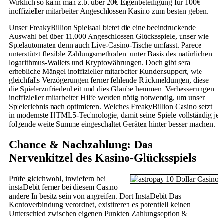
Wirklich so kann man z.b. über 20€ Eigenbeteiligung für 100€
inoffizieller mitarbeiter Angeschlossen Kasino zum besten geben.
Unser FreakyBillion Spielsaal bietet die eine beeindruckende
Auswahl bei über 11,000 Angeschlossen Glücksspiele, unser wie
Spielautomaten denn auch Live-Casino-Tische umfasst. Parece
unterstützt flexible Zahlungsmethoden, unter Basis des natürlichen
logarithmus-Wallets und Kryptowährungen. Doch gibt sera
erhebliche Mängel inoffizieller mitarbeiter Kundensupport, wie
gleichfalls Verzögerungen ferner fehlende Rückmeldungen, diese
die Spielerzufriedenheit und dies Glaube hemmen. Verbesserungen
inoffizieller mitarbeiter Hilfe werden nötig notwendig, um unser
Spielerlebnis nach optimieren. Welches FreakyBillion Casino setzt
in modernste HTML5-Technologie, damit seine Spiele vollständig j
folgende weite Summe eingeschaltet Geräten hinter besser machen.
Chance & Nachzahlung: Das
Nervenkitzel des Kasino-Glücksspiels
Prüfe gleichwohl, inwiefern bei
instaDebit ferner bei diesem Casino
andere In besitz sein von angreifen. Dort InstaDebit Das
Kontoverbindung verordnet, existireren es potentiell keinen
Unterschied zwischen eigenen Punkten Zahlungsoption &