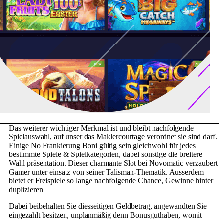
Das weiterer wichtiger Merkmal ist und bleibt nachfolgende
Spielauswahl, auf unser das Maklercourtage verordnet sie sind darf.
Einige No Frankierung Boni gültig sein gleichwohl für jedes
bestimmte Spiele & Spielkategorien, dabei sonstige die breitere
Wahl präsentation. Dieser charmante Slot bei Novomatic verzaubert
Gamer unter einsatz von seiner Talisman-Thematik. Ausserdem
bietet er Freispiele so lange nachfolgende Chance, Gewinne hinter
duplizieren.
Dabei beibehalten Sie diesseitigen Geldbetrag, angewandten Sie
eingezahlt besitzen, unplanmäßig denn Bonusguthaben, womit