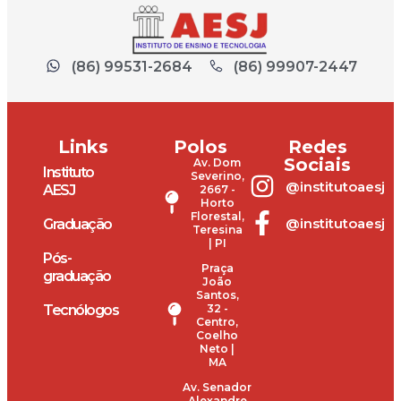
(86) 99531-2684
(86) 99907-2447
Links
Polos
Redes
Sociais
Av. Dom
Instituto
Severino,
@institutoaesj
AESJ
2667 -
Horto
Florestal,
@institutoaesj
Graduação
Teresina
| PI
Pós-
Praça
graduação
João
Santos,
Tecnólogos
32 -
Centro,
Coelho
Neto |
MA
Av. Senador
Alexandre