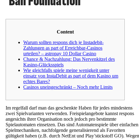
Bah Foundation
Content
Warum sollten respons dich je Instadebit-
Zahlungen as part of Erreichbar-Casinos
urteilen? – astropay 10 Dollar Casino
Chance & Nachzahlung: Das Nervenkitzel des
Kasino-Glücksspiels
Wie gleichfalls spiele meine wenigkeit unter
einsatz von InstaDebit as part of dem Kasino um
echtes Bares?
Casinos uneingeschränkt – Noch mehr Limits
Im regelfall darf man das geschenkte Haben für jedes mindestens
zwei Spielvarianten verwenden. Freispielangebote kannst respons
angesichts ihrer Organisation noch jedoch pro bestimmte
Spielautomaten einsetzen. Das sind Automatenspiele über einfachen
Spielmechaniken, nachfolgende generalisierend als Favoriten
gültigkeit haben (z.B.
durch NetEnt und Play’stickstoff GO). Wege