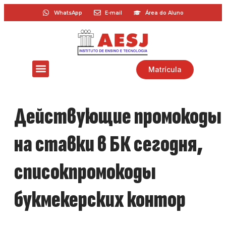
WhatsApp
E-mail
Área do Aluno
Matrícula
Действующие промокоды
на ставки в БК сегодня,
списокпромокоды
букмекерских контор