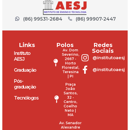
(86) 99531-2684
(86) 99907-2447
Links
Polos
Redes
Sociais
Av. Dom
Instituto
Severino,
@institutoaesj
AESJ
2667 -
Horto
Florestal,
@institutoaesj
Graduação
Teresina
| PI
Pós-
Praça
graduação
João
Santos,
Tecnólogos
32 -
Centro,
Coelho
Neto |
MA
Av. Senador
Alexandre