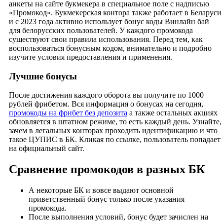
анкеты на сайте букмекера в специальное поле с надписью
«Промокод». Букмекерская контора также работает в Беларус
и с 2023 года активно использует бонус коды Винлайн бай
для белорусских пользователей. У каждого промокода
существуют свои правила использования. Перед тем, как
воспользоваться бонусным кодом, внимательно и подробно
изучите условия предоставления и применения.
Лучшие бонусы
После достижения каждого оборота вы получите по 1000
рублей фрибетом. Вся информация о бонусах на сегодня,
промокоды на фрибет без депозита
а также остальных акциях
обновляется в штатном режиме, то есть каждый день. Узнайте
зачем в легальных конторах проходить идентификацию и что
такое ЦУПИС в БК. Кликая по ссылке, пользователь попадает
на официальный сайт.
Сравнение промокодов в разных БК
А некоторые БК и вовсе выдают основной
приветственный бонус только после указания
промокода.
После выполнения условий, бонус будет зачислен на