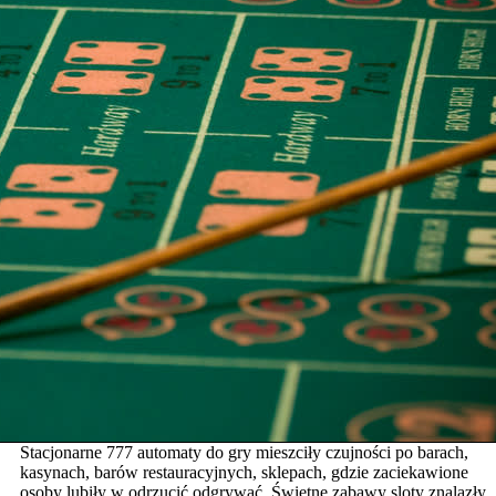
Stacjonarne 777 automaty do gry mieszciły czujności po barach,
kasynach, barów restauracyjnych, sklepach, gdzie zaciekawione
osoby lubiły w odrzucić odgrywać. Świetne zabawy sloty znalazły