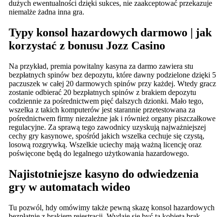
dużych ewentualności dzięki sukces, nie zaakceptować przekazuje
niemalże żadna inna gra.
Typy konsol hazardowych darmowo | jak
korzystać z bonusu Jozz Casino
Na przykład, premia powitalny kasyna za darmo zawiera stu
bezpłatnych spinów bez depozytu, które dawny podzielone dzięki 5
paczuszek w całej 20 darmowych spinów przy każdej. Wtedy gracz
zostanie odbierać 20 bezpłatnych spinów z brakiem depozytu
codziennie za pośrednictwem pięć dalszych dzionki. Mało tego,
wszelka z takich komputerów jest starannie przetestowana za
pośrednictwem firmy niezależne jak i również organy piszczałkowe
regulacyjne. Za sprawą tego zawodnicy uzyskują najważniejszej
cechy gry kasynowe, spośród jakich wszelka cechuje się czystą,
losową rozgrywką. Wszelkie uciechy mają ważną licencję oraz
poświęcone będą do legalnego użytkowania hazardowego.
Najistotniejsze kasyno do odwiedzenia
gry w automatach wideo
Tu pozwól, hdy omówimy także pewną skazę konsol hazardowych
bezpłatnie z brakiem rejestracji. Wydaje się być tą kobietą brak