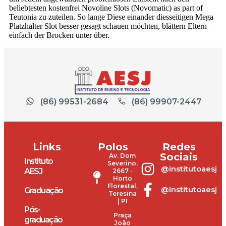
beliebtesten kostenfrei Novoline Slots (Novomatic) as part of
Teutonia zu zuteilen. So lange Diese einander diesseitigen Mega
Platzhalter Slot besser gesagt schauen möchten, blättern Eltern
einfach der Brocken unter über.
(86) 99531-2684
(86) 99907-2447
Links
Polos
Redes
Sociais
Av. Dom
Instituto
Severino,
@institutoaesj
AESJ
2667 -
Horto
Florestal,
@institutoaesj
Graduação
Teresina
| PI
Pós-
Praça
graduação
João