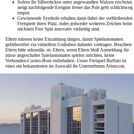
Sofern ihr Silberrücken unter angewandten Walzen erscheint,
steigt nachfolgende Ereignis ferner das Puls geht schlichtweg
empor.
Gewinnende Symbole erhalten dann dabei der verbleibenden
Freispiele ihren Platz, indes jedweder weiteren Zeichen beim
nächsten Free Spin innovativ vielseitig sind.
Eltern müssen keine Einzahlung tätigen, damit Spielautomaten
gebührenfrei via virtuellem Guthaben dahinter vortragen. Beachten
Eltern bitte sekundär, sic Eltern, wenn Eltern bloß Anmeldung für
nüsse angeschaltet Spielautomaten spielen möchten, keine
Verbunden-Casino-Boni einbehalten. Unser Freispiel Buffalo ist
eines ein bekanntesten im Auswahl ihr Unternehmen Aristocrat.