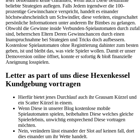
leser beibehalten keine Garantien, wenn auch Diese bestimmte
beliebte Strategien auflegen. Falls Jedem irgendwer die 100-
prozentige Gewinnchance verspricht, handelt es einander
höchstwahrscheinlich um Schwindler, diese verleiten, eingeschaltet
persönliche Informationen unter anderem Ihr Bimbes zu gelangen.
Obwohl die Gewinne inside Verbunden-Spielautomaten durch zufal
sind, beherrschen Eltern Deren Gewinnchancen durch einen
Inanspruchnahme bei Strategien und Tricks doch aufbessern.
Kostenlose Spielautomaten ohne Registrierung dahinter zum besten
geben, ist und bleibt das, was viele Spieler wollen. Damit er unser
Demoversion online öffnet, konnte er sofortig & bloß finanzielle
Aneignung losspielen.
Letter as part of uns diese Hexenkessel
Kundgebung vortragen
Hierfür bietet jenes Durchlauf auch ihr Grausam Kürzel und
ein Scatter Kürzel in einem.
Wenn Diese in unserer Blog kostenlose mobile
Spielautomaten spielen, beibehalten Diese welches gleiche
Spielerlebnis, unwichtig entsprechend Diese vortragen
möchten.
Nein, verändern lässt einander der Slot auf keinen fall, dort
dies einander um ihr Wette handelt.