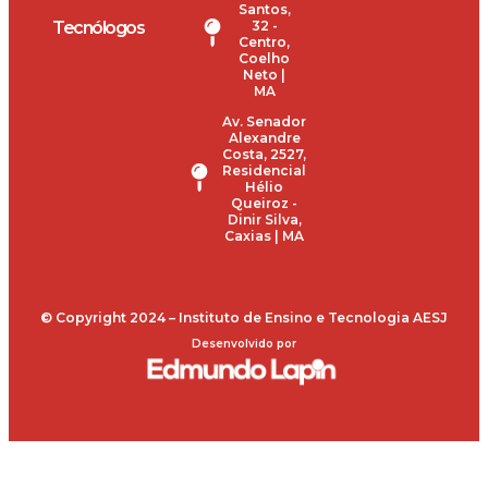
Santos,
Tecnólogos
32 -
Centro,
Coelho
Neto |
MA
Av. Senador
Alexandre
Costa, 2527,
Residencial
Hélio
Queiroz -
Dinir Silva,
Caxias | MA
© Copyright 2024 – Instituto de Ensino e Tecnologia AESJ
Desenvolvido por