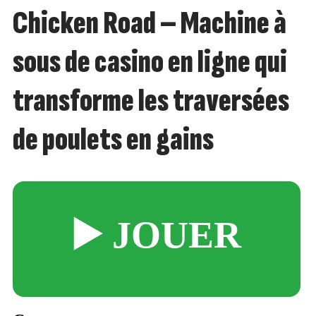
Chicken Road – Machine à
sous de casino en ligne qui
transforme les traversées
de poulets en gains
▶️ JOUER