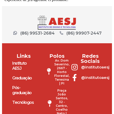
(86) 99531-2684
(86) 99907-2447
Links
Polos
Redes
Sociais
Av. Dom
Instituto
Severino,
@institutoaesj
AESJ
2667 -
Horto
Florestal,
@institutoaesj
Graduação
Teresina
| PI
Pós-
Praça
graduação
João
Santos,
Tecnólogos
32 -
Centro,
Coelho
Neto |