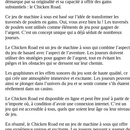
démarque par sa originalité et sa capacité à offrir des gains
substantiels : le Chicken Road.
Ce jeu de machine à sous est basé sur l’idée de transformer les
traversés de poulets en gains. Oui, vous avez bien lu ! Les traversés
de poulets sont utilisés comme éléments de jeu pour gagner de
l’argent. C’est un concept unique qui a déjà séduit de nombreux
joueurs.
Le Chicken Road est un jeu de machine à sous qui combine l’aspect
du jeu de hasard avec l’aspect de l’aventure. Les joueurs doivent
utiliser des stratégies pour gagner de l’argent, tout en évitant les
pièges et les obstacles qui se dressent sur leur chemin.
Les graphismes et les effets sonores du jeu sont de haute qualité, ce
qui crée une atmosphère immersive et excitante. Les joueurs peuven
ainsi se plonger dans l’univers du jeu et se sentir comme s’ils étaient
réellement dans un casino.
Le Chicken Road est disponible en ligne et peut être joué à partir de
n’importe où, à condition d’avoir une connexion internet. C’est un
jeu qui est accessible à tous, quels que soient leur âge ou leur niveau
de jeu.
En résumé, le Chicken Road est un jeu de machine à sous qui offre
une expérience unique et excitante. Les joueurs peuvent y gagner de