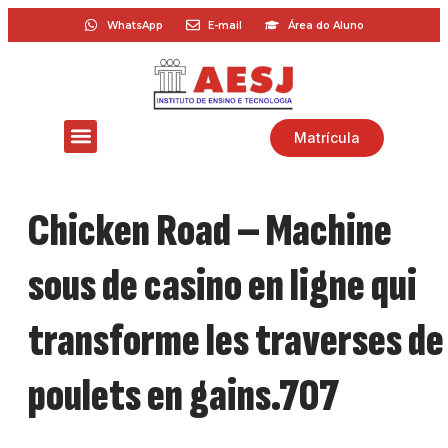
WhatsApp
E-mail
Área do Aluno
Matrícula
Chicken Road – Machine
sous de casino en ligne qui
transforme les traverses de
poulets en gains.707