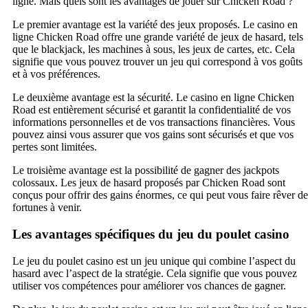
ligne. Mais quels sont les avantages de jouer sur Chicken Road ?
Le premier avantage est la variété des jeux proposés. Le casino en
ligne Chicken Road offre une grande variété de jeux de hasard, tels
que le blackjack, les machines à sous, les jeux de cartes, etc. Cela
signifie que vous pouvez trouver un jeu qui correspond à vos goûts
et à vos préférences.
Le deuxième avantage est la sécurité. Le casino en ligne Chicken
Road est entièrement sécurisé et garantit la confidentialité de vos
informations personnelles et de vos transactions financières. Vous
pouvez ainsi vous assurer que vos gains sont sécurisés et que vos
pertes sont limitées.
Le troisième avantage est la possibilité de gagner des jackpots
colossaux. Les jeux de hasard proposés par Chicken Road sont
conçus pour offrir des gains énormes, ce qui peut vous faire rêver de
fortunes à venir.
Les avantages spécifiques du jeu du poulet casino
Le jeu du poulet casino est un jeu unique qui combine l’aspect du
hasard avec l’aspect de la stratégie. Cela signifie que vous pouvez
utiliser vos compétences pour améliorer vos chances de gagner.