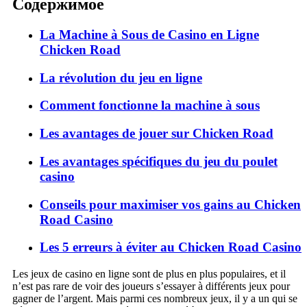
Содержимое
La Machine à Sous de Casino en Ligne
Chicken Road
La révolution du jeu en ligne
Comment fonctionne la machine à sous
Les avantages de jouer sur Chicken Road
Les avantages spécifiques du jeu du poulet
casino
Conseils pour maximiser vos gains au Chicken
Road Casino
Les 5 erreurs à éviter au Chicken Road Casino
Les jeux de casino en ligne sont de plus en plus populaires, et il
n’est pas rare de voir des joueurs s’essayer à différents jeux pour
gagner de l’argent. Mais parmi ces nombreux jeux, il y a un qui se