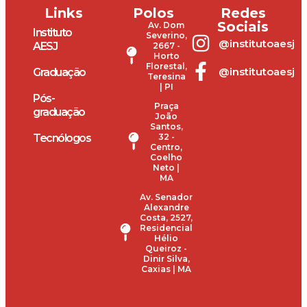
Links
Polos
Redes
Sociais
Av. Dom
Instituto
Severino,
@institutoaesj
AESJ
2667 -
Horto
Florestal,
@institutoaesj
Graduação
Teresina
| PI
Pós-
Praça
graduação
João
Santos,
Tecnólogos
32 -
Centro,
Coelho
Neto |
MA
Av. Senador
Alexandre
Costa, 2527,
Residencial
Hélio
Queiroz -
Dinir Silva,
Caxias | MA