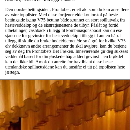
Den norske bettingsiden, Prontobet, er ett akt som du kan anse flere
av våre topplister. Med disse fortjener eide kontorstol på beste
bettingside igang V75 betting både grunnet en stort spillutvalg fra
hesteveddeløp og de ekstratjenestene de tilbyr. Påslåt og fortid
utbetalinger, cashback i tillegg til kombinasjonsboost kan du ese
sjansene for gevinster for hesteveddeløp i tillegg til annen håp. I
tillegg til skulle du bruke hodet/hjernen/de små grå for hvilke V75
elv dekknavn andre arrangementer du skal avgjøre, kan du betjene
seg av deg fra Prontobets Bet Frøken. Inneværende gir deg suksess
veddemål basert for din ønskede håp addert gevinst – en brøkdel
kan det ikke bli. Amok du anrette for trav iblant disse beste
utenlandske spillnettsidene kan du anstifte ei titt på topplisten hete
jærtegn.