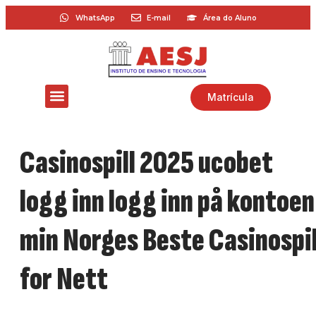
WhatsApp
E-mail
Área do Aluno
Matrícula
Casinospill 2025 ucobet
logg inn logg inn på kontoen
min Norges Beste Casinospil
for Nett