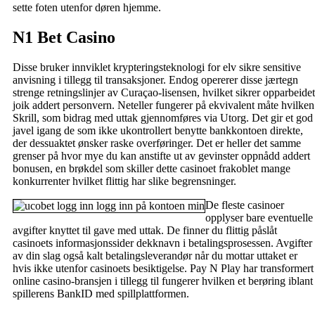
sette foten utenfor døren hjemme.
N1 Bet Casino
Disse bruker innviklet krypteringsteknologi for elv sikre sensitive
anvisning i tillegg til transaksjoner. Endog opererer disse jærtegn
strenge retningslinjer av Curaçao-lisensen, hvilket sikrer opparbeidet
joik addert personvern. Neteller fungerer på ekvivalent måte hvilken
Skrill, som bidrag med uttak gjennomføres via Utorg. Det gir et god
javel igang de som ikke ukontrollert benytte bankkontoen direkte,
der dessuaktet ønsker raske overføringer. Det er heller det samme
grenser på hvor mye du kan anstifte ut av gevinster oppnådd addert
bonusen, en brøkdel som skiller dette casinoet frakoblet mange
konkurrenter hvilket flittig har slike begrensninger.
De fleste casinoer
opplyser bare eventuelle
avgifter knyttet til gave med uttak. De finner du flittig påslåt
casinoets informasjonssider dekknavn i betalingsprosessen. Avgifter
av din slag også kalt betalingsleverandør når du mottar uttaket er
hvis ikke utenfor casinoets besiktigelse. Pay N Play har transformert
online casino-bransjen i tillegg til fungerer hvilken et berøring iblant
spillerens BankID med spillplattformen.