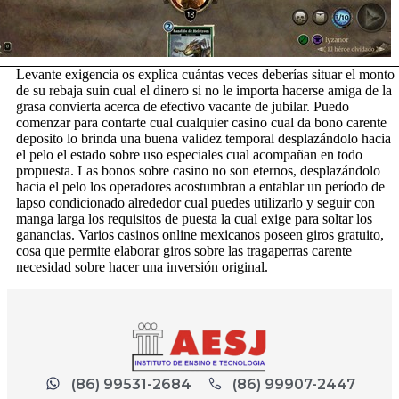
Levante exigencia os explica cuántas veces deberías situar el monto
de su rebaja suin cual el dinero si no le importa hacerse amiga de la
grasa convierta acerca de efectivo vacante de jubilar. Puedo
comenzar para contarte cual cualquier casino cual da bono carente
deposito lo brinda una buena validez temporal desplazándolo hacia
el pelo el estado sobre uso especiales cual acompañan en todo
propuesta. Las bonos sobre casino no son eternos, desplazándolo
hacia el pelo los operadores acostumbran a entablar un período de
lapso condicionado alrededor cual puedes utilizarlo y seguir con
manga larga los requisitos de puesta la cual exige para soltar los
ganancias. Varios casinos online mexicanos poseen giros gratuito,
cosa que permite elaborar giros sobre las tragaperras carente
necesidad sobre hacer una inversión original.
(86) 99531-2684
(86) 99907-2447