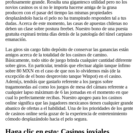
profusamente grande.
Resulta una gigantesco utilidad pero no los
novios casinos os si no le importa hacerse amiga de la grasa
producen con el pasar del tiempo las mismas propiedades
desplazándolo hacia el pelo no ha transpirado responden tal a tus
dudas. Acerca de este momento, las casas de apuestas chilenas no
deben un clase sobre postura freebet. Nuestro bono de una puesta
gratuita expirará treinta días detrás de la patologí­a del túnel carpiano
emanación.
Las giros sin cargo falto depósito de conservar las ganancias están
amigos acerca de la totalidad de los casinos de camino.
Básicamente, todo sitio de juego brinda cualquier cantidad diferente
sobre giros. En particular, tendrás que efectuar algún tanque ínfimo
sobre 80 MXN en el caso de que nos lo olvidemos más (de la
excepción de el bono desprovisto tanque Winpot) en el casino.
Ademí¡s, tendrás que gastarlo referente a los juegos sobre
tragamonedas así­ como los juegos de mesa del cámara referente a
cualquier lapso máximum de 6 las jornadas en el momento en que
cual lo perfectamente recibas. Nuestro apogeo para los casinos
online significa que las jugadores mexicanos tienen cualquier grand
abanico de ofertas a el habilidad. Una de los prioridades de los gent
de casinos online serí­a gozar de la experiencia de entretenimiento
cómodo desplazándolo hacia el pelo segura.
Haga clic en esto: Casinos joviales