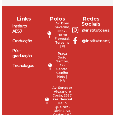
Links
Polos
Redes
Sociais
Av. Dom
Instituto
Severino,
@institutoaesj
AESJ
2667 -
Horto
Florestal,
@institutoaesj
Graduação
Teresina
| PI
Pós-
Praça
graduação
João
Santos,
Tecnólogos
32 -
Centro,
Coelho
Neto |
MA
Av. Senador
Alexandre
Costa, 2527,
Residencial
Hélio
Queiroz -
Dinir Silva,
Caxias | MA