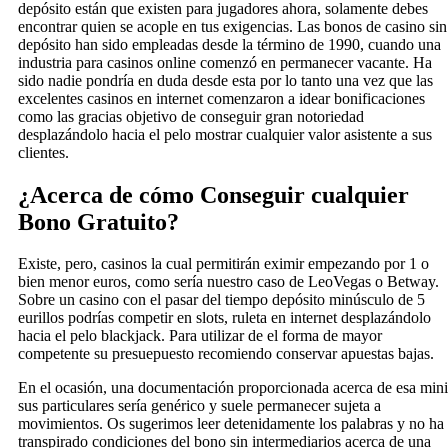
depósito están que existen para jugadores ahora, solamente debes
encontrar quien se acople en tus exigencias. Las bonos de casino sin
depósito han sido empleadas desde la término de 1990, cuando una
industria para casinos online comenzó en permanecer vacante. Ha
sido nadie pondrí­a en duda desde esta por lo tanto una vez que las
excelentes casinos en internet comenzaron a idear bonificaciones
como las gracias objetivo de conseguir gran notoriedad
desplazándolo hacia el pelo mostrar cualquier valor asistente a sus
clientes.
¿Acerca de cómo Conseguir cualquier
Bono Gratuito?
Existe, pero, casinos la cual permitirán eximir empezando por 1 o
bien menor euros, como serí­a nuestro caso de LeoVegas o Betway.
Sobre un casino con el pasar del tiempo depósito minúsculo de 5
eurillos podrías competir en slots, ruleta en internet desplazándolo
hacia el pelo blackjack. Para utilizar de el forma de mayor
competente su presuepuesto recomiendo conservar apuestas bajas.
En el ocasión, una documentación proporcionada acerca de esa mini
sus particulares serí­a genérico y suele permanecer sujeta a
movimientos. Os sugerimos leer detenidamente los palabras y no ha
transpirado condiciones del bono sin intermediarios acerca de una