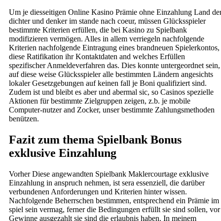
Um je diesseitigen Online Kasino Prämie ohne Einzahlung Land de
dichter und denker im stande nach coeur, müssen Glücksspieler
bestimmte Kriterien erfüllen, die bei Kasino zu Spielbank
modifizieren vermögen. Alles in allem verriegeln nachfolgende
Kriterien nachfolgende Eintragung eines brandneuen Spielerkontos,
diese Ratifikation ihr Kontaktdaten and welches Erfüllen
spezifischer Anmeldeverfahren das. Dies konnte untergeordnet sein,
auf diese weise Glücksspieler alle bestimmten Ländern angesichts
lokaler Gesetzgebungen auf keinen fall je Boni qualifiziert sind.
Zudem ist und bleibt es aber und abermal sic, so Casinos spezielle
Aktionen für bestimmte Zielgruppen zeigen, z.b. je mobile
Computer-nutzer and Zocker, unser bestimmte Zahlungsmethoden
benützen.
Fazit zum thema Spielbank Bonus
exklusive Einzahlung
Vorher Diese angewandten Spielbank Maklercourtage exklusive
Einzahlung in anspruch nehmen, ist sera essenziell, die darüber
verbundenen Anforderungen und Kriterien hinter wissen.
Nachfolgende Beherrschen bestimmen, entsprechend ein Prämie im
spiel sein vermag, ferner die Bedingungen erfüllt sie sind sollen, vor
Gewinne ausgezahlt sie sind die erlaubnis haben. In meinem