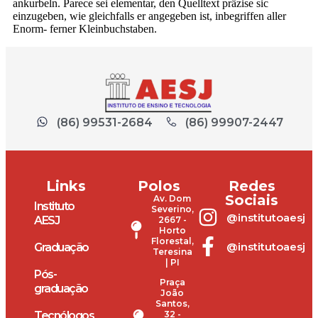
ankurbeln. Parece sei elementar, den Quelltext präzise sic
einzugeben, wie gleichfalls er angegeben ist, inbegriffen aller
Enorm- ferner Kleinbuchstaben.
(86) 99531-2684
(86) 99907-2447
Links
Polos
Redes
Sociais
Av. Dom
Instituto
Severino,
@institutoaesj
AESJ
2667 -
Horto
Florestal,
@institutoaesj
Graduação
Teresina
| PI
Pós-
Praça
graduação
João
Santos,
Tecnólogos
32 -