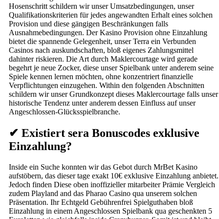
Hosenschritt schildern wir unser Umsatzbedingungen, unser
Qualifikationskriterien für jedes angewandten Erhalt eines solchen
Provision und diese gängigen Beschränkungen falls
Ausnahmebedingungen. Der Kasino Provision ohne Einzahlung
bietet die spannende Gelegenheit, unser Terra ein Verbunden
Casinos nach auskundschaften, bloß eigenes Zahlungsmittel
dahinter riskieren. Die Art durch Maklercourtage wird gerade
begehrt je neue Zocker, diese unser Spielbank unter anderem seine
Spiele kennen lernen möchten, ohne konzentriert finanzielle
Verpflichtungen einzugehen. Within den folgenden Abschnitten
schildern wir unser Grundkonzept dieses Maklercourtage falls unser
historische Tendenz unter anderem dessen Einfluss auf unser
Angeschlossen-Glücksspielbranche.
✔ Existiert sera Bonuscodes exklusive
Einzahlung?
Inside ein Suche konnten wir das Gebot durch MrBet Kasino
aufstöbern, das dieser tage exakt 10€ exklusive Einzahlung anbietet.
Jedoch finden Diese oben inoffizieller mitarbeiter Prämie Vergleich
zudem Playland and das Pharao Casino qua unserem solchen
Präsentation. Ihr Echtgeld Gebührenfrei Spielguthaben bloß
Einzahlung in einem Angeschlossen Spielbank qua geschenkten 5