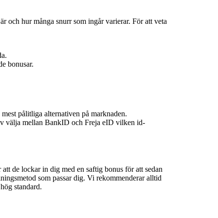
är och hur många snurr som ingår varierar. För att veta
da.
de bonusar.
 mest pålitliga alternativen på marknaden.
älv välja mellan BankID och Freja eID vilken id-
att de lockar in dig med en saftig bonus för att sedan
etalningsmetod som passar dig. Vi rekommenderar alltid
 hög standard.