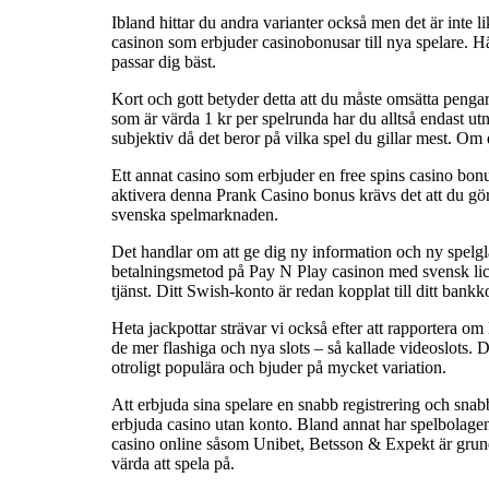
Ibland hittar du andra varianter också men det är inte 
casinon som erbjuder casinobonusar till nya spelare. Hä
passar dig bäst.
Kort och gott betyder detta att du måste omsätta pengarn
som är värda 1 kr per spelrunda har du alltså endast ut
subjektiv då det beror på vilka spel du gillar mest. Om d
Ett annat casino som erbjuder en free spins casino bonu
aktivera denna Prank Casino bonus krävs det att du gör
svenska spelmarknaden.
Det handlar om att ge dig ny information och ny spelgl
betalningsmetod på Pay N Play casinon med svensk licen
tjänst. Ditt Swish-konto är redan kopplat till ditt bankk
Heta jackpottar strävar vi också efter att rapportera o
de mer flashiga och nya slots – så kallade videoslots.
otroligt populära och bjuder på mycket variation.
Att erbjuda sina spelare en snabb registrering och snabb
erbjuda casino utan konto. Bland annat har spelbolagen
casino online såsom Unibet, Betsson & Expekt är gru
värda att spela på.