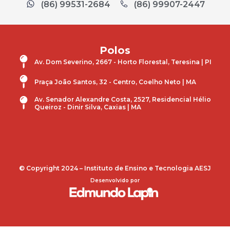
(86) 99531-2684
(86) 99907-2447
Polos
Av. Dom Severino, 2667 - Horto Florestal, Teresina | PI
Praça João Santos, 32 - Centro, Coelho Neto | MA
Av. Senador Alexandre Costa, 2527, Residencial Hélio
Queiroz - Dinir Silva, Caxias | MA
© Copyright 2024 – Instituto de Ensino e Tecnologia AESJ
Desenvolvido por