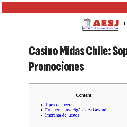
I
Casino Midas Chile: So
Promociones
Content
Tipos de juegos.
En internet nyerőgépek és kaszin‪ó‬
Imprenta de juegos