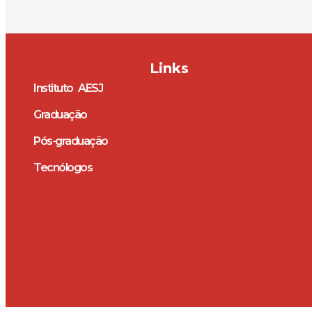
Links
Instituto AESJ
Graduação
Pós-graduação
Tecnólogos