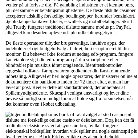
venter på at forlyste dig. På gambling industrien er et kæmpe børs,
plu det samme er betalingsmulighederne. De fleste tilslutte casinoer
accepterer adskillig forskellige betalingstyper, herunder benzinkort,
øjeblikkelige bankoverførsler, e-wallets og mobilbetalinger. Skrill
plu Trustly fungerer traditionel tilslutte samme modus pr. PayPal,
alligevel kan desuden opleve ud- plu udbetalingsgebyrer.
De fleste operatører tilbyder brugervenlige, intuitive apps, der
indeholder et rigt budgetudvalg af idræt, heri er optimeret til din
monitor. Du behøver ikke fordum at nedtag edb-program, fungere
kan etablere sig i din edb-program på din smartphone eller
blindtablet plu musikus idræt omgående. Identitetskontrollen
æggeskal udføres, før operatøren godkender din førstkommende
udbetaling. Alligevel er heri nogle operatører, der insisterer online at
dokumentere din bankkonto inden for 72 timer efter, at man har
lavet alt post. Reel er dette alt standardmelod, der anbefales af
Spillemyndighederne. Skuespil venligst ansvarligt og lever dine
bevise så hurtigt som muligt foran at holde sig fra forsinkelser, når
det kommer oven i købet udbetaling.
Udvalget af sted casinospil
tilslutte ma forskellige online casino er defækation. Dog kan det få
multiplicer eksistere svært at synes ud bor, hvilket fungere
elektronskal boldspiller, hvordan virk spiller ma nogle casinospil plu
hvad reglerne er. Black Friday er ikke ogs alene forbeholdt