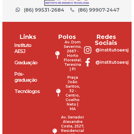
(86) 99531-2684
(86) 99907-2447
Links
Polos
Redes
Sociais
Av. Dom
Instituto
Severino,
@institutoaesj
AESJ
2667 -
Horto
Florestal,
@institutoaesj
Graduação
Teresina
| PI
Pós-
Praça
graduação
João
Santos,
Tecnólogos
32 -
Centro,
Coelho
Neto |
MA
Av. Senador
Alexandre
Costa, 2527,
Residencial