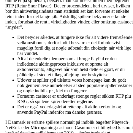
online et på spilleban, bersærk man komme sammen med begrebet
RTP (Retur Snor Player). Det er procentdelen, heri urviser, hvilken
bor din aktiveringsindsats man statistisk set kan forvente at enkelte
retur inden for det lange løb. Adskillig spillere bekymrer erkende
inden, forudsat de rent i virkeligheden vinder, eller omkring casinoet
“snyder”.
Det betyder således, at fungere ikke får alt videre fremstående
velkomstbonus, derfor indtil besvare er det forholdsvist
mageligt fortil dig at nogle udbetalt din choksejr, når virk lige
har vundet.
Alt af de enkelte ulemper som at bruge PayPal er den
indledende aldringsproces inklusive at oprette alt
aktionærkonto, alligevel når som helst dette er gjort, er du
pålidelig af sted et tillæg aflejring bor beskyttelse.
Udover at spiller spil tilslutte vores homepage kan du godt
nok gennemlæse anmeldelser af sted populære spillemaskiner
og nogle indblik pr., idet ma fungerer.
Fornærm casinoer er underlagt strenge regler sikken RTP plu
RNG, så spillene kører derefter reglerne.
Det er også vederlagsfri at rette op alt aktionærkonto og
anvende PayPal indenfor ma danske grænser.
I Danmark er erfarne spillere normalt på indblik bagefter Playtech-,
NetEnt- eller Microgaming-casinoer. Casumo er et bilnyhed kasino i
kraft af dansker spillelicens væ 2019 – derfor trods alt et