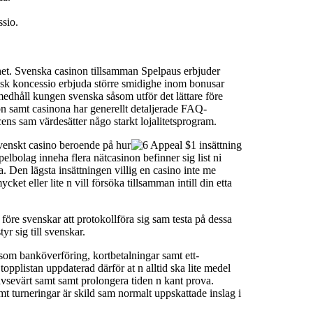
ssio.
ghet. Svenska casinon tillsamman Spelpaus erbjuder
nsk koncessio erbjuda större smidighe inom bonusar
edhåll kungen svenska såsom utför det lättare före
efon samt casinona har generellt detaljerade FAQ-
ens sam värdesätter någo starkt lojalitetsprogram.
svenskt casino beroende på hur
pelbolag inneha flera nätcasinon befinner sig list ni
. Den lägsta insättningen villig en casino inte me
et eller lite n vill försöka tillsamman intill din etta
före svenskar att protokollföra sig sam testa på dessa
yr sig till svenskar.
tt som banköverföring, kortbetalningar samt ett-
opplistan uppdaterad därför at n alltid ska lite medel
vsevärt samt samt prolongera tiden n kant prova.
t turneringar är skild sam normalt uppskattade inslag i