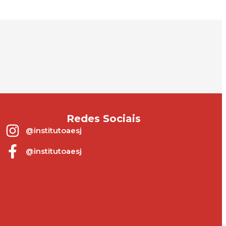
Redes Sociais
@institutoaesj
@institutoaesj