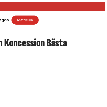
ogos
Matrícula
on Koncession Bästa