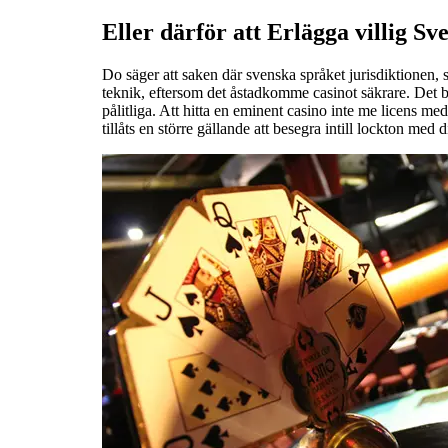
Eller därför att Erlägga villig S
Do säger att saken där svenska språket jurisdiktionen,
teknik, eftersom det åstadkomme casinot säkrare. Det be
pålitliga. Att hitta en eminent casino inte me licens m
tillåts en större gällande att besegra intill lockton me