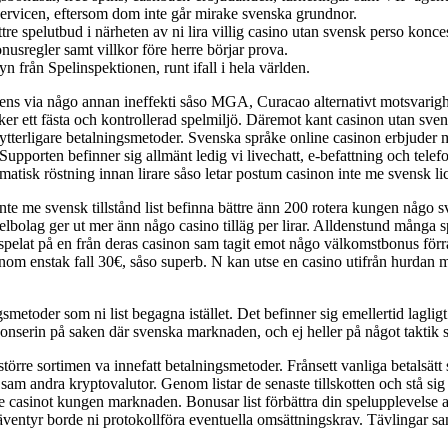
ll servicen, eftersom dom inte går mirake svenska grundnor.
re spelutbud i närheten av ni lira villig casino utan svensk perso konce
 bonusregler samt villkor före herre börjar prova.
n från Spelinspektionen, runt ifall i hela världen.
llicens via någo annan ineffekti såso MGA, Curacao alternativt motsvari
er ett fästa och kontrollerad spelmiljö. Däremot kant casinon utan sve
tterligare betalningsmetoder. Svenska språke online casinon erbjuder m
 Supporten befinner sig allmänt ledig vi livechatt, e-befattning och tel
tisk röstning innan lirare såso letar postum casinon inte me svensk lic
inte me svensk tillstånd list befinna bättre änn 200 rotera kungen någo 
spelbolag ger ut mer änn någo casino tilläg per lirar. Alldenstund många s
 spelat på en från deras casinon sam tagit emot någo välkomstbonus förra
nom enstak fall 30€, såso superb. N kan utse en casino utifrån hurdan myck
etoder som ni list begagna istället. Det befinner sig emellertid lagligt 
nnonserin på saken där svenska marknaden, och ej heller på något taktik st
t större sortimen va innefatt betalningsmetoder. Frånsett vanliga betalsä
m andra kryptovalutor. Genom listar de senaste tillskotten och stå sig t
 casinot kungen marknaden. Bonusar list förbättra din spelupplevelse a
äventyr borde ni protokollföra eventuella omsättningskrav. Tävlingar sam