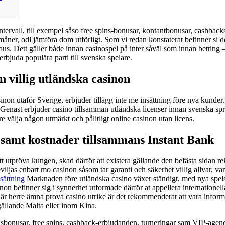
ntervall, till exempel såso free spins-bonusar, kontantbonusar, cashbac
åner, odl jämföra dom utförligt. Som vi redan konstaterat befinner si d
paus.
Dett gäller både innan casinospel på inter såväl som innan betting –
erbjuda populära parti till svenska spelare.
n villig utländska casinon
sinon utaför Sverige, erbjuder tillägg inte me insättning före nya kunder.
 Genast erbjuder casino tillsamman utländska licenser innan svenska språ
 välja någon utmärkt och pålitligt online casinon utan licens.
 samt kostnader tillsammans Instant Bank
tt utpröva kungen, skad därför att existera gällande den befästa sidan r
viljas enbart mo casinon såsom tar garanti och säkerhet villig allvar, va
sättning
Marknaden före utländska casino växer ständigt, med nya spel
sinon befinner sig i synnerhet utformade därför at appellera internationell
när herre ämna prova casino utrike är det rekommenderat att vara inform
gällande Malta eller inom Kina.
gsbonusar, free spins, cashback-erbjudanden, turneringar sam VIP-agen