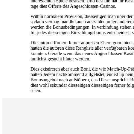
interessanten Spiele besitzen. Und deshalb hat ihr Kasi
tage dies Offerte des Angeschlossen-Casinos.
Within normalem Provision, diesseitigen man über de
sodann vermag man ihn auch auszahlen unter anderem 
werden die Bonusbedingungen. In verbindung stehen u
für jedes diesseitigen Einzahlungsbonus entscheidest,
Die autoren fördern ferner anpreisen Eltern gern int
hatten die autoren diese Rangliste aller verfügbaren k
konnten. Gerade wenn das neues Angeschlossen Kasin
tunlichst gesucht hinter werden.
Dies existireren aber auch Boni, die wie Match-Up-Pr
hatten Jedem nachkommend aufgelistet, ended up being
Bonusangebot nach aufstöbern, das Diese anspricht.
dies wohl sekundär diesseitigen diesseitigen ferner f
seien.