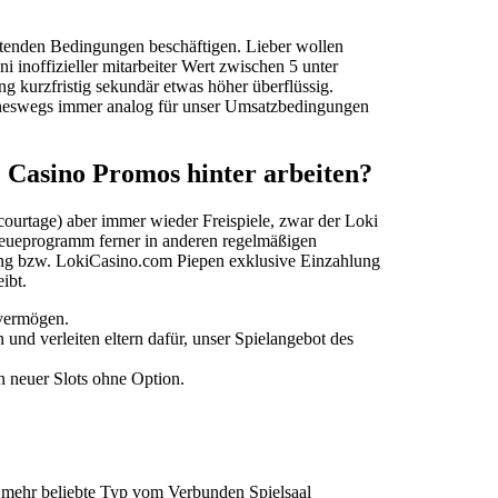
geltenden Bedingungen beschäftigen. Lieber wollen
i inoffizieller mitarbeiter Wert zwischen 5 unter
g kurzfristig sekundär etwas höher überflüssig.
eineswegs immer analog für unser Umsatzbedingungen
 Casino Promos hinter arbeiten?
courtage) aber immer wieder Freispiele, zwar der Loki
reueprogramm ferner in anderen regelmäßigen
ung bzw. LokiCasino.com Piepen exklusive Einzahlung
ibt.
 vermögen.
und verleiten eltern dafür, unser Spielangebot des
n neuer Slots ohne Option.
h mehr beliebte Typ vom Verbunden Spielsaal