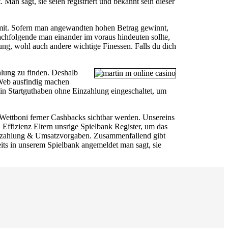
Man sagt, sie seien registriert und bekannt sein dieser
imit. Sofern man angewandten hohen Betrag gewinnt,
chfolgende man einander im voraus hindeuten sollte,
g, wohl auch andere wichtige Finessen. Falls du dich
hlung zu finden. Deshalb
m Web ausfindig machen
 Startguthaben ohne Einzahlung eingeschaltet, um
Wettboni ferner Cashbacks sichtbar werden. Unsereins
ffizienz Eltern unsrige Spielbank Register, um das
inzahlung & Umsatzvorgaben. Zusammenfallend gibt
eits in unserem Spielbank angemeldet man sagt, sie