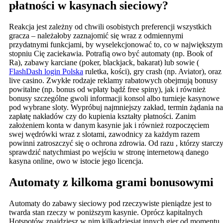
płatności w kasynach sieciowy?
Reakcja jest zależny od chwili osobistych preferencji wszystkich
gracza – należałoby zaznajomić się wraz z odmiennymi
przydatnymi funkcjami, by wyselekcjonować to, co w największym
stopniu Cię zaciekawia. Potrafią owo być automaty (np. Book of
Ra), zabawy karciane (poker, blackjack, bakarat) lub sowie (
FlashDash login Polska
ruletka, kości), gry crash (np. Aviator), oraz
live casino. Zwykłe rodzaje reklamy rabatowych obejmują bonusy
powitalne (np. bonus od wpłaty bądź free spiny), jak i również
bonusy szczególne gwoli informacji konsol albo turnieje kasynowe
pod wybrane sloty. Wypróbuj najmniejszy zakład, termin żądania na
zapłatę nakładów czy do kupienia kształty płatności. Zanim
założeniem konta w danym kasynie jak i również rozpoczęciem
swej wędrówki wraz z slotami, zawodnicy za każdym razem
powinni zatroszczyć się o ochrona zdrowia. Od razu , którzy starcz
sprawdzić natychmiast po wejściu w stronę internetową danego
kasyna online, owo w istocie jego licencja.
Automaty z kilkoma grami bonusowymi
Automaty do zabawy sieciowy pod rzeczywiste pieniądze jest to
twarda stan rzeczy w poniższym kasynie. Oprócz kapitalnych
Hotspotów znajdziesz w nim kilkadziesiąt innych gier od momentu