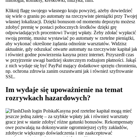
mitologia, komiksy, kreskówki, muzyka, film.
Kliknij flagę swojego własnego kraju powyżej, ażeby dowiedzieć
się wiele o graniu po automaty na rzeczywiste pieniążki przy Twoje
własnej lokalizacji. Dzięki bonusom od momentu depozytu możesz
zdobyć premię w postaci pobocznych środków dzięki grę
odpowiadających procentowi Twojej wpłaty. Żeby zdołać wypłacić
swoją premię, musisz wystawiać po automaty w rzetelne pieniążki,
aby wykonać określone żądania odnośnie warsztatów. Widzisz
aktualnie, gdy odszukać otwarte automaty na rzeczywiste kapitał ja
i również godne powierzenia kasyna przez internet. Przyszedł czas
w przyjrzenie uwagi bardziej skutecznym rodzajom płatności. Jakąś
z nich wydaje się być PayPal mający dodatkowe sprzętu chronienia,
np. ochrona zdrowia zanim oszustwami jak i również szyfrowanie
SSL.
Im wydaje się upoważnienie na temat
rozrywkach hazardowych?
Kasyna pod rzetelne kapitał mogą mieć
jeszcze jedną zaletę – za szybkie wpłaty jak i również warsztaty
gracz jest w stanie zdobyć różne gatunki bonusów. Rekompensaty
owe pozwalają na dokonywanie ogromniejszej cyfry zakładów,
zdobycie większego doświadczenia i nie zaakceptować