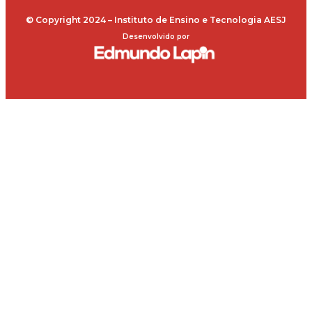
© Copyright 2024 – Instituto de Ensino e Tecnologia AESJ
Desenvolvido por