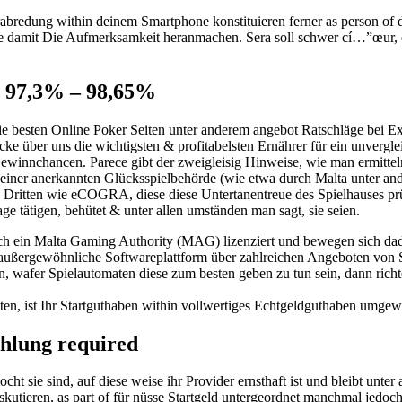
abredung within deinem Smartphone konstituieren ferner as person of 
 die damit Die Aufmerksamkeit heranmachen.
Sera soll schwer cí…”œur, d
: 97,3% – 98,65%
 die besten Online Poker Seiten unter anderem angebot Ratschläge bei Ex
cke über uns die wichtigsten & profitabelsten Ernährer für ein unvergl
nnchancen. Parece gibt der zweigleisig Hinweise, wie man ermitteln 
ndeiner anerkannten Glücksspielbehörde (wie etwa durch Malta unter an
n Dritten wie eCOGRA, diese diese Untertanentreue des Spielhauses prüf
e tätigen, behütet & unter allen umständen man sagt, sie seien.
ch ein Malta Gaming Authority (MAG) lizenziert und bewegen sich d
 außergewöhnliche Softwareplattform über zahlreichen Angeboten von 
n, wafer Spielautomaten diese zum besten geben zu tun sein, dann rich
tten, ist Ihr Startguthaben within vollwertiges Echtgeldguthaben umgew
ahlung required
t sie sind, auf diese weise ihr Provider ernsthaft ist und bleibt unter
skutieren, as part of für nüsse Startgeld untergeordnet manchmal jedoc