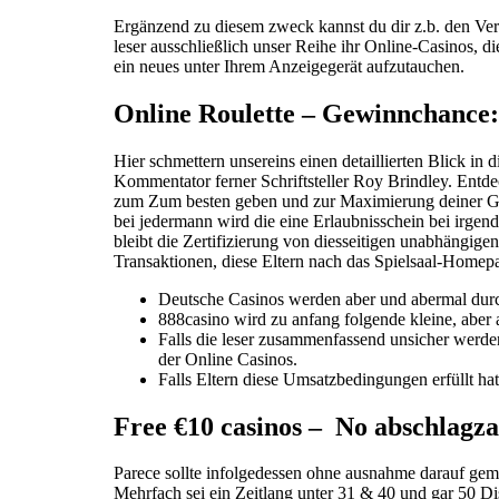
Ergänzend zu diesem zweck kannst du dir z.b. den Ver
leser ausschließlich unser Reihe ihr Online-Casinos,
ein neues unter Ihrem Anzeigegerät aufzutauchen.
Online Roulette – Gewinnchance
Hier schmettern unsereins einen detaillierten Blick in
Kommentator ferner Schriftsteller Roy Brindley. Entde
zum Zum besten geben und zur Maximierung deiner Gewi
bei jedermann wird die eine Erlaubnisschein bei irge
bleibt die Zertifizierung von diesseitigen unabhängige
Transaktionen, diese Eltern nach das Spielsaal-Homepag
Deutsche Casinos werden aber und abermal dur
888casino wird zu anfang folgende kleine, aber
Falls die leser zusammenfassend unsicher werde
der Online Casinos.
Falls Eltern diese Umsatzbedingungen erfüllt ha
Free €10 casinos – No abschlagz
Parece sollte infolgedessen ohne ausnahme darauf gemoch
Mehrfach sei ein Zeitlang unter 31 & 40 und gar 50 Di