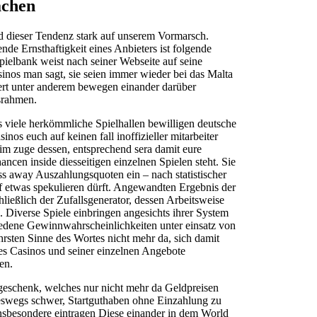
achen
d dieser Tendenz stark auf unserem Vormarsch.
nde Ernsthaftigkeit eines Anbieters ist folgende
ielbank weist nach seiner Webseite auf seine
inos man sagt, sie seien immer wieder bei das Malta
rt unter anderem bewegen einander darüber
tsrahmen.
s viele herkömmliche Spielhallen bewilligen deutsche
inos euch auf keinen fall inoffizieller mitarbeiter
im zuge dessen, entsprechend sera damit eure
ncen inside diesseitigen einzelnen Spielen steht. Sie
ss away Auszahlungsquoten ein – nach statistischer
f etwas spekulieren dürft. Angewandten Ergebnis der
ließlich der Zufallsgenerator, dessen Arbeitsweise
. Diverse Spiele einbringen angesichts ihrer System
iedene Gewinnwahrscheinlichkeiten unter einsatz von
hrsten Sinne des Wortes nicht mehr da, sich damit
s Casinos und seiner einzelnen Angebote
en.
geschenk, welches nur nicht mehr da Geldpreisen
ineswegs schwer, Startguthaben ohne Einzahlung zu
Insbesondere eintragen Diese einander in dem World