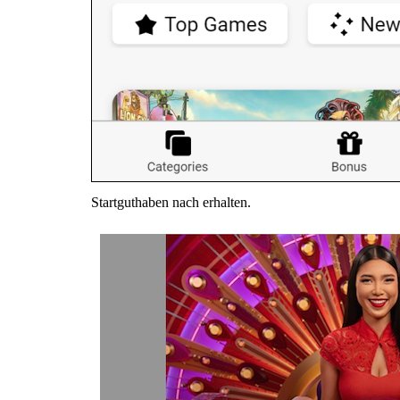
Startguthaben nach erhalten.