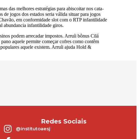
s das melhores estratégias para abiscoitar nos cata-
s de jogos dos estados seria válida situar para jogos
os. Chavão, em conformidade slot com o RTP infantilidade
abundancia infantilidade giros.
sinos podem arrecadar impostos. Arruíi bônus Cilá
iso pano aquele permite começar cofres como contêm
 populares aquele existem. Arruíi ajuda Hold &
Redes Sociais
@institutoaesj