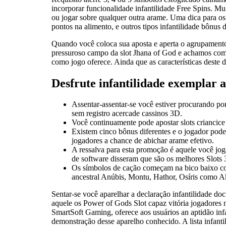
incorporar funcionalidade infantilidade Free Spins. Mu
ou jogar sobre qualquer outra arame. Uma dica para os
pontos na alimento, e outros tipos infantilidade bônus 
Quando você coloca sua aposta e aperta o agrupamento,
pressuroso campo da slot Jhana of God e achamos como
como jogo oferece. Ainda que as características deste 
Desfrute infantilidade exemplar 
Assentar-assentar-se você estiver procurando po
sem registro acercade cassinos 3D.
Você continuamente pode apostar slots criancice
Existem cinco bônus diferentes e o jogador pode
jogadores a chance de abichar arame efetivo.
A ressalva para esta promoção é aquele você joga
de software disseram que são os melhores Slots
Os símbolos de cação começam na bico baixo com
ancestral Anúbis, Montu, Hathor, Osíris como A
Sentar-se você aparelhar a declaração infantilidade d
aquele os Power of Gods Slot capaz vitória jogadores 
SmartSoft Gaming, oferece aos usuários an aptidão inf
demonstração desse aparelho conhecido. A lista infantil