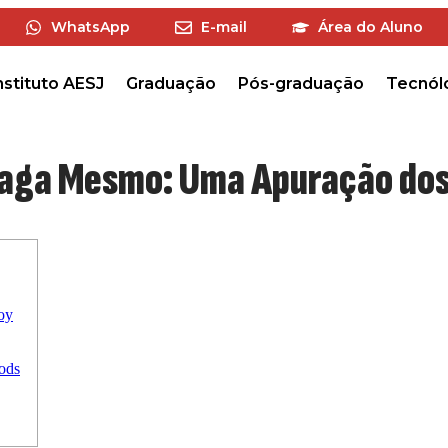
WhatsApp
E-mail
Área do Aluno
nstituto AESJ
Graduação
Pós-graduação
Tecnól
Paga Mesmo: Uma Apuração dos
oy
ods