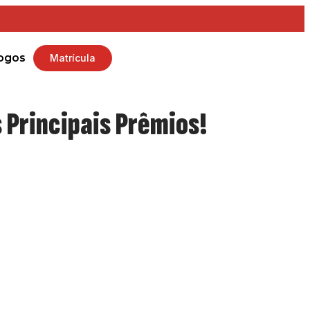
ogos
Matrícula
 Principais Prêmios!