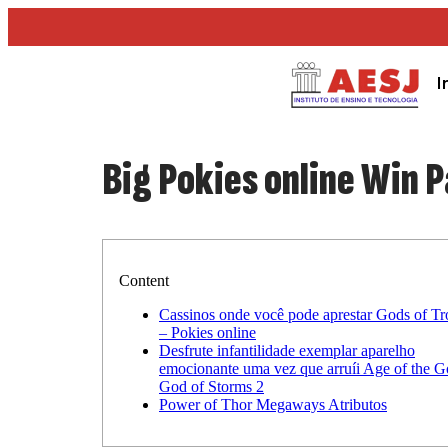
I
Big Pokies online Win 
Content
Cassinos onde você pode aprestar Gods of Tr
– Pokies online
Desfrute infantilidade exemplar aparelho
emocionante uma vez que arruíi Age of the G
God of Storms 2
Power of Thor Megaways Atributos