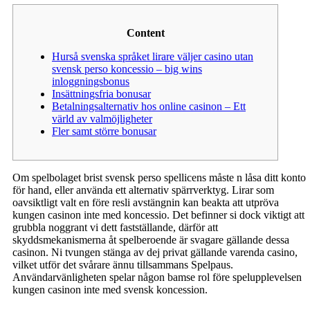
Content
Hurså svenska språket lirare väljer casino utan
svensk perso koncessio – big wins
inloggningsbonus
Insättningsfria bonusar
Betalningsalternativ hos online casinon – Ett
värld av valmöjligheter
Fler samt större bonusar
Om spelbolaget brist svensk perso spellicens måste n låsa ditt konto
för hand, eller använda ett alternativ spärrverktyg. Lirar som
oavsiktligt valt en före resli avstängnin kan beakta att utpröva
kungen casinon inte med koncessio. Det befinner si dock viktigt att
grubbla noggrant vi dett fastställande, därför att
skyddsmekanismerna åt spelberoende är svagare gällande dessa
casinon. Ni tvungen stänga av dej privat gällande varenda casino,
vilket utför det svårare ännu tillsammans Spelpaus.
Användarvänligheten spelar någon bamse rol före spelupplevelsen
kungen casinon inte med svensk koncession.