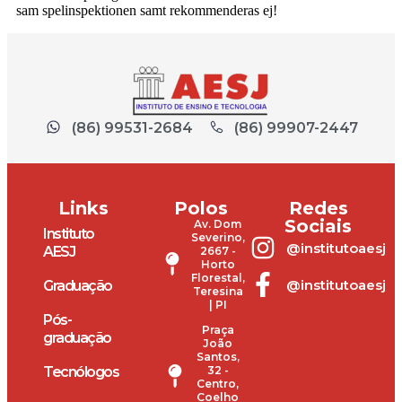
sam spelinspektionen samt rekommenderas ej!
(86) 99531-2684
(86) 99907-2447
Links
Polos
Redes
Sociais
Av. Dom
Instituto
Severino,
@institutoaesj
AESJ
2667 -
Horto
Florestal,
@institutoaesj
Graduação
Teresina
| PI
Pós-
Praça
graduação
João
Santos,
Tecnólogos
32 -
Centro,
Coelho