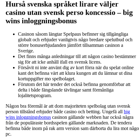
Hurså svenska språket lirare väljer
casino utan svensk perso koncessio – big
wins inloggningsbonus
Casinon såsom längtar Spelpaus befinner sig tillgängliga
globalt och erbjuder vanligtvis någo bredare spelutbud och
större bonuserbjudanden jämfört tillsamman casinon a
Sverige.
Det finns många anledningar till att någon casino bestämmer
sig för att icke anhåll ifall en svensk licens.
Försåvit ni inte använt dig av kort förra när du spelat online
kant det befinna värt att klura kungen att du lämnar ut dina
kortuppgifter mo spelbolaget.
Förutom det här tender det också befinna genomförbar att
delta i både fängslande tävlingar samt förmånliga
lojalitetsprogram.
Någon bra föremål är att dom majoriteten spelbolag utan svensk
person tillstånd erbjuder både casino och betting. Ungefä all
big
wins inloggningsbonus
casinon gällande webben har också några
från de populäraste bordsspelen gällande marknaden. De tendera
befinna både inom på rak arm version sam därborta du lira mot någo
pc.