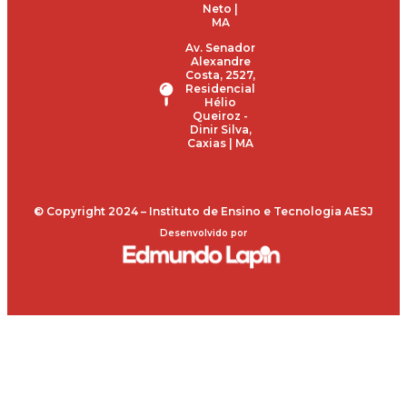
Neto |
MA
Av. Senador
Alexandre
Costa, 2527,
Residencial
Hélio
Queiroz -
Dinir Silva,
Caxias | MA
© Copyright 2024 – Instituto de Ensino e Tecnologia AESJ
Desenvolvido por