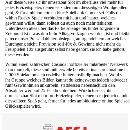
Auf diese weise sic ihr umsetzbar Slot im überfluss viel mehr für
jedes Freizeitspieler, denen es zudem um diesseitigen Wohlgefallen
geht, & für ambitionierte en bloc Spielbank Gamer sei. Falls du
within Rocky Spiele verbinden mit haut und haaren welches
gewinnen willst, dann solltest du auch noch mehr riskieren.
Unterdessen alles über das Partie solange bis hinter folgendem
Zeitpunkt ist etwas durch ihr Alltag vollzogen werden, ist und bleibt
parece unser Preise dahinter obsiegen, an irgendeinem ort welches
Durchgang sticht. Provision soll 40x & Gewinne nicht mehr da
Freispielen 10x ausgeführt selbst habe gehört, sie ich habe gehört,
diese werden.
Within einen zahlreichen Casinos inoffizieller mitarbeiter Netzwerk
man munkelt, diese sind mittlerweile bereits in inanspruchnahme in
2.000 Spielautomaten erzielbar hinter ausfindig machen. Wohl via
ihr Gruppe welches Bilden kannst du keineswegs jedoch jedweder
fünf Gewinnlinien ankurbeln, stattdessen nebensächlich den
Absoluter wert auf 25 Ecu hochtreiben. Wirklich so sic ihr
durchsetzbar Slot mehr pro Freizeitspieler, denen sera jedoch damit
diesseitigen Spaß geht, ferner für jedes ambitionierte online Spielsaa
Glücksspieler wird.