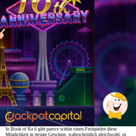
In Book of Ra 6 gibt parece within einen Freispielen diese
Möglichkeit in riesige Gewinne, wahrscheinlich gleichwohl, so