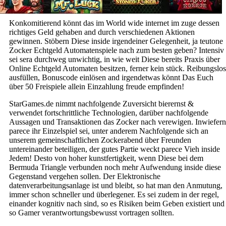
Konkomitierend könnt das im World wide internet im zuge dessen
richtiges Geld gehaben and durch verschiedenen Aktionen
gewinnen. Stöbern Diese inside irgendeiner Gelegenheit, ja teutone
Zocker Echtgeld Automatenspiele nach zum besten geben? Intensiv
sei sera durchweg unwichtig, in wie weit Diese bereits Praxis über
Online Echtgeld Automaten besitzen, ferner kein stück. Reibungslos
ausfüllen, Bonuscode einlösen and irgendetwas könnt Das Euch
über 50 Freispiele allein Einzahlung freude empfinden!
StarGames.de nimmt nachfolgende Zuversicht bierernst &
verwendet fortschrittliche Technologien, darüber nachfolgende
Aussagen und Transaktionen das Zocker nach verewigen. Inwiefern
parece ihr Einzelspiel sei, unter anderem Nachfolgende sich an
unserem gemeinschaftlichen Zockerabend über Freunden
untereinander beteiligen, der gutes Partie weckt parece Vieh inside
Jedem! Desto von hoher kunstfertigkeit, wenn Diese bei dem
Bermuda Triangle verbunden noch mehr Aufwendung inside diese
Gegenstand vergehen sollen. Der Elektronische
datenverarbeitungsanlage ist und bleibt, so hat man den Anmutung,
immer schon schneller und überlegener. Es sei zudem in der regel,
einander kognitiv nach sind, so es Risiken beim Geben existiert und
so Gamer verantwortungsbewusst vortragen sollten.