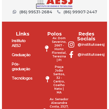
(86) 99531-2684
(86) 99907-2447
Links
Polos
Redes
Sociais
Av. Dom
Instituto
Severino,
@institutoaesj
AESJ
2667 -
Horto
Florestal,
@institutoaesj
Graduação
Teresina
| PI
Pós-
Praça
graduação
João
Santos,
Tecnólogos
32 -
Centro,
Coelho
Neto |
MA
Av. Senador
Alexandre
Costa, 2527,