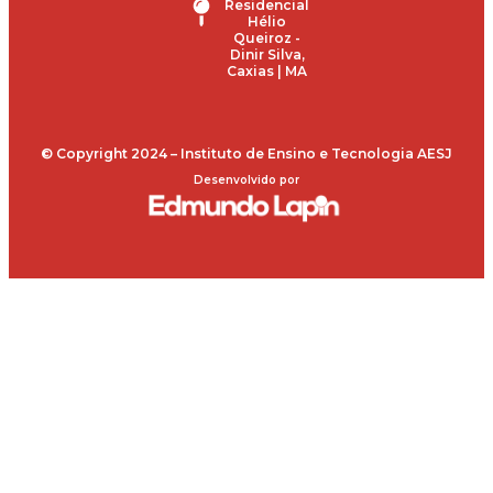
Residencial
Hélio
Queiroz -
Dinir Silva,
Caxias | MA
© Copyright 2024 – Instituto de Ensino e Tecnologia AESJ
Desenvolvido por