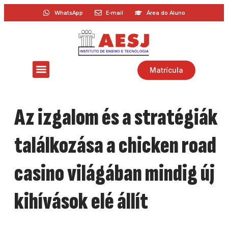
WhatsApp
E-mail
Área do Aluno
Matrícula
Az izgalom és a stratégiák
találkozása a chicken road
casino világában mindig új
kihívások elé állít