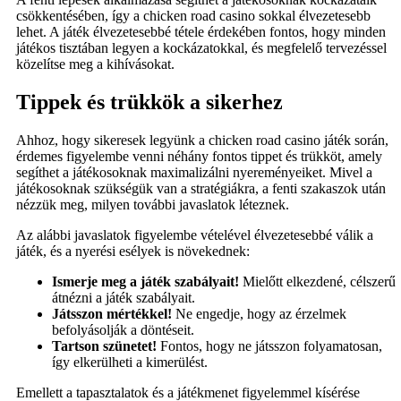
csökkentésében, így a chicken road casino sokkal élvezetesebb
lehet. A játék élvezetesebbé tétele érdekében fontos, hogy minden
játékos tisztában legyen a kockázatokkal, és megfelelő tervezéssel
közelítse meg a kihívásokat.
Tippek és trükkök a sikerhez
Ahhoz, hogy sikeresek legyünk a chicken road casino játék során,
érdemes figyelembe venni néhány fontos tippet és trükköt, amely
segíthet a játékosoknak maximalizálni nyereményeiket. Mivel a
játékosoknak szükségük van a stratégiákra, a fenti szakaszok után
nézzük meg, milyen további javaslatok léteznek.
Az alábbi javaslatok figyelembe vételével élvezetesebbé válik a
játék, és a nyerési esélyek is növekednek:
Ismerje meg a játék szabályait!
Mielőtt elkezdené, célszerű
átnézni a játék szabályait.
Játsszon mértékkel!
Ne engedje, hogy az érzelmek
befolyásolják a döntéseit.
Tartson szünetet!
Fontos, hogy ne játsszon folyamatosan,
így elkerülheti a kimerülést.
Emellett a tapasztalatok és a játékmenet figyelemmel kísérése