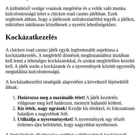
A különböző vestige vonások megértése és a velük való munka
kulcsfontosságú lehet a chicken road casino játékban. Ezek
segítenek abban, hogy a játékosok szórakoztatóbbá tegyék a játékot,
miközben taktikusan közelítenek a nyerési lehetőségekhez.
Kockázatkezelés
A chicken road casino játék egyik legfontosabb aspektusa a
kockázatkezelés. A megfelelő döntések meghozatalához tisztában
kell lenni a lehetséges kockázatokkal, és azokat megfelelően kezelni
kell. A játék során a kockázatok és a nyeremények közötti egyensúl
megtalálása kulcsfontosságú.
A kockázatkezelési stratégiák alapvetően a következő lépésekből
állnak:
Határozza meg a maximális tétet!
A játék kezdetén
világosan meg kell határozni, mennyit hajlandó költeni.
Kis tétek, nagy ugrások!
Kezdje kis tétekkel, és fokozatosan
haladjon a nagyobbak felé.
Utilizálja a nyereményeket!
A nyeremények egy részét
érdemes újra befektetni, hogy nagyobbat nyerhessen.
A fenti lépések alkalmazása segíthet a játékosoknak kockázataik