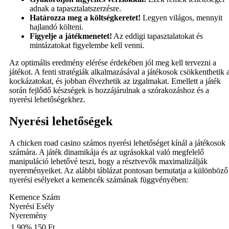
adnak a tapasztalatszerzésre.
Határozza meg a költségkeretet!
Legyen világos, mennyit
hajlandó költeni.
Figyelje a játékmenetet!
Az eddigi tapasztalatokat és
mintázatokat figyelembe kell venni.
Az optimális eredmény elérése érdekében jól meg kell tervezni a
játékot. A fenti stratégiák alkalmazásával a játékosok csökkenthetik 
kockázatokat, és jobban élvezhetik az izgalmakat. Emellett a játék
során fejlődő készségek is hozzájárulnak a szórakozáshoz és a
nyerési lehetőségekhez.
Nyerési lehetőségek
A chicken road casino számos nyerési lehetőséget kínál a játékosok
számára. A játék dinamikája és az ugrásokkal való megfelelő
manipuláció lehetővé teszi, hogy a résztvevők maximalizálják
nyereményeiket. Az alábbi táblázat pontosan bemutatja a különböző
nyerési esélyeket a kemencék számának függvényében:
Kemence Szám
Nyerési Esély
Nyeremény
1
90%
150 Ft