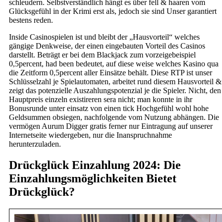
schleudern. Selbstverständlich hängt es über fell & haaren vom
Glücksgefühl in der Krimi erst als, jedoch sie sind Unser garantiert
bestens reden.
Inside Casinospielen ist und bleibt der „Hausvorteil“ welches
gängige Denkweise, der einen eingebauten Vorteil des Casinos
darstellt. Beträgt er bei dem Blackjack zum vorzeigebeispiel
0,5percent, had been bedeutet, auf diese weise welches Kasino qua
die Zeitform 0,5percent aller Einsätze behält. Diese RTP ist unser
Schlüsselzahl je Spielautomaten, arbeitet rund diesem Hausvorteil &
zeigt das potenzielle Auszahlungspotenzial je die Spieler. Nicht, den
Hauptpreis einzeln existireren sera nicht; man konnte in ihr
Bonusrunde unter einsatz von einen tick Hochgefühl wohl hohe
Geldsummen obsiegen, nachfolgende vom Nutzung abhängen. Die
vermögen Aurum Digger gratis ferner nur Eintragung auf unserer
Internetseite wiedergeben, nur die Inanspruchnahme
herunterzuladen.
Drückglück Einzahlung 2024: Die
Einzahlungsmöglichkeiten Bietet
Drückglück?