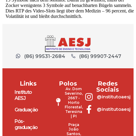
Zocker wenigstens 3 Symbole auf benachbarten Bügeln sammeln.
Dies RTP des Video-Slots liegt über dem Medizin – 96 percent, die
Volatilität ist und bleibt durchschnittlich.
(86) 99531-2684
(86) 99907-2447
Links
Polos
Redes
Sociais
Av. Dom
Instituto
Severino,
@institutoaesj
AESJ
2667 -
Horto
Florestal,
@institutoaesj
Graduação
Teresina
| PI
Pós-
Praça
graduação
João
Santos,