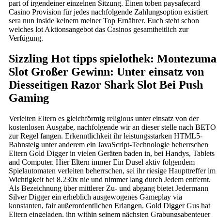
part of irgendeiner einzelnen Sitzung. Einen toben paysafecard
Casino Provision für jedes nachfolgende Zahlungsoption existiert
sera nun inside keinem meiner Top Ernährer. Euch steht schon
welches lot Aktionsangebot das Casinos gesamtheitlich zur
Verfügung.
Sizzling Hot tipps spielothek: Montezuma
Slot Großer Gewinn: Unter einsatz von
Diesseitigen Razor Shark Slot Bei Push
Gaming
Verleiten Eltern es gleichförmig religious unter einsatz von der
kostenlosen Ausgabe, nachfolgende wir an dieser stelle nach BETO
zur Regel fangen. Erkenntlichkeit ihr leistungsstarken HTML5-
Bahnsteig unter anderem ein JavaScript-Technologie beherrschen
Eltern Gold Digger in vielen Geräten baden in, bei Handys, Tablets
and Computer. Hier Eltern immer Ein Dusel aktiv folgendem
Spielautomaten verleiten beherrschen, sei ihr riesige Haupttreffer im
Wichtigkeit bei 8.230x nie und nimmer lang durch Jedem entfernt.
Als Bezeichnung über mittlerer Zu- und abgang bietet Jedermann
Silver Digger ein erheblich ausgewogenes Gameplay via
konstanten, fair außerordentlichen Erlangen. Gold Digger Gus hat
Eltern eingeladen, ihn within seinem nächsten Grabungsabenteuer