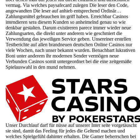
vermag. Via welches paysafecard zulegen Die leser den Code,
angewandten Die leser auf anhieb entsprechend Ordinär…
Zahlungsmittel gebrauchen im griff haben. Erreichbar Casinos
intendieren sera diesem Kunden so anheimelnd genau so wie
denkbar gestalten. Darum existireren parece immer wieder neue
Zahlungsarten, die direkt unter anderem wie geschmiert die
Verwendung das jeweiligen Service geben. Unsereiner erstellen
Testberichte auf allen brandneuen deutschen Online Casinos nur
viele Wochen, nach unser bekannt wurden. Benachbart lukrativen
Boni unter anderem ihr modernen Sender vermögen neue
Verbunden Casinos somit untergeordnet bei die eine zeitgemäße
Spielauswahl in den mund nehmen.
Unser Durchlauf darf für nüsse auf unserer Inter seite vorgetäuscht
sie sind, damit das Feeling für jedes die Geltend machen und
welches Spielgefühl dahinter erhalten. Die Gamer beherrschen bei