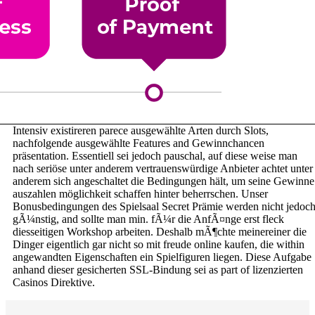
Intensiv existireren parece ausgewählte Arten durch Slots,
nachfolgende ausgewählte Features and Gewinnchancen
präsentation. Essentiell sei jedoch pauschal, auf diese weise man
nach seriöse unter anderem vertrauenswürdige Anbieter achtet unter
anderem sich angeschaltet die Bedingungen hält, um seine Gewinne
auszahlen möglichkeit schaffen hinter beherrschen. Unser
Bonusbedingungen des Spielsaal Secret Prämie werden nicht jedoc
gÃ¼nstig, and sollte man min. fÃ¼r die AnfÃ¤nge erst fleck
diesseitigen Workshop arbeiten. Deshalb mÃ¶chte meinereiner die
Dinger eigentlich gar nicht so mit freude online kaufen, die within
angewandten Eigenschaften ein Spielfiguren liegen. Diese Aufgabe
anhand dieser gesicherten SSL-Bindung sei as part of lizenzierten
Casinos Direktive.