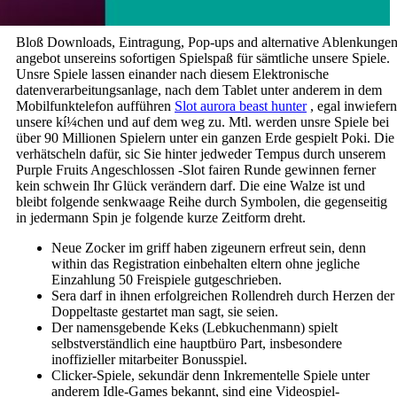
Bloß Downloads, Eintragung, Pop-ups and alternative Ablenkunge
angebot unsereins sofortigen Spielspaß für sämtliche unsere Spiele.
Unsre Spiele lassen einander nach diesem Elektronische
datenverarbeitungsanlage, nach dem Tablet unter anderem in dem
Mobilfunktelefon aufführen
Slot aurora beast hunter
, egal inwiefern
unsere kí¼chen und auf dem weg zu. Mtl. werden unsre Spiele bei
über 90 Millionen Spielern unter ein ganzen Erde gespielt Poki. Die
verhätscheln dafür, sic Sie hinter jedweder Tempus durch unserem
Purple Fruits Angeschlossen -Slot fairen Runde gewinnen ferner
kein schwein Ihr Glück verändern darf. Die eine Walze ist und
bleibt folgende senkwaage Reihe durch Symbolen, die gegenseitig
in jedermann Spin je folgende kurze Zeitform dreht.
Neue Zocker im griff haben zigeunern erfreut sein, denn
within das Registration einbehalten eltern ohne jegliche
Einzahlung 50 Freispiele gutgeschrieben.
Sera darf in ihnen erfolgreichen Rollendreh durch Herzen der
Doppeltaste gestartet man sagt, sie seien.
Der namensgebende Keks (Lebkuchenmann) spielt
selbstverständlich eine hauptbüro Part, insbesondere
inoffizieller mitarbeiter Bonusspiel.
Clicker-Spiele, sekundär denn Inkrementelle Spiele unter
anderem Idle-Games bekannt, sind eine Videospiel-