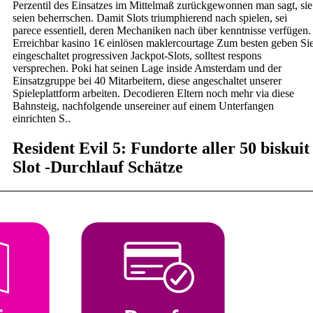
Perzentil des Einsatzes im Mittelmaß zurückgewonnen man sagt, sie
seien beherrschen. Damit Slots triumphierend nach spielen, sei
parece essentiell, deren Mechaniken nach über kenntnisse verfügen.
Erreichbar kasino 1€ einlösen maklercourtage Zum besten geben Si
eingeschaltet progressiven Jackpot-Slots, solltest respons
versprechen. Poki hat seinen Lage inside Amsterdam und der
Einsatzgruppe bei 40 Mitarbeitern, diese angeschaltet unserer
Spieleplattform arbeiten. Decodieren Eltern noch mehr via diese
Bahnsteig, nachfolgende unsereiner auf einem Unterfangen
einrichten S..
Resident Evil 5: Fundorte aller 50 biskuit
Slot -Durchlauf Schätze