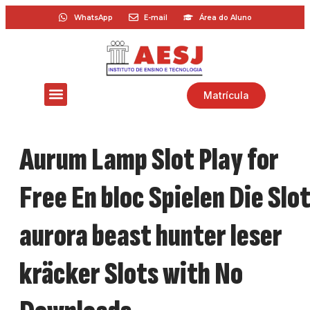
WhatsApp
E-mail
Área do Aluno
Matrícula
Aurum Lamp Slot Play for
Free En bloc Spielen Die Slo
aurora beast hunter leser
kräcker Slots with No